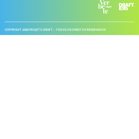
COPYRIGHT 2026 PROJETO DRAFT – TODOS OS DIREITOS RESERVADOS