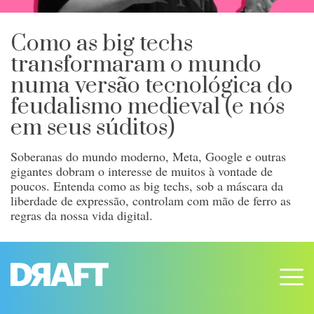
Como as big techs
transformaram o mundo
numa versão tecnológica do
feudalismo medieval (e nós
em seus súditos)
Soberanas do mundo moderno, Meta, Google e outras
gigantes dobram o interesse de muitos à vontade de
poucos. Entenda como as big techs, sob a máscara da
liberdade de expressão, controlam com mão de ferro as
regras da nossa vida digital.