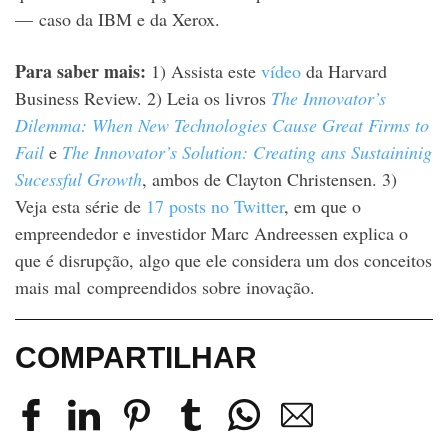
— caso da IBM e da Xerox.
Para saber mais:
1) Assista este
vídeo
da Harvard
Business Review.
2) Leia os livros
The Innovator’s
Dilemma: When New Technologies Cause Great Firms to
Fail
e
The Innovator’s Solution: Creating ans Sustaininig
Sucessful Growth
, ambos de Clayton Christensen.
3)
Veja esta série de
17 posts no Twitter
, em que o
empreendedor e investidor Marc Andreessen explica o
que é disrupção, algo que ele considera um dos conceitos
mais mal compreendidos sobre inovação.
COMPARTILHAR