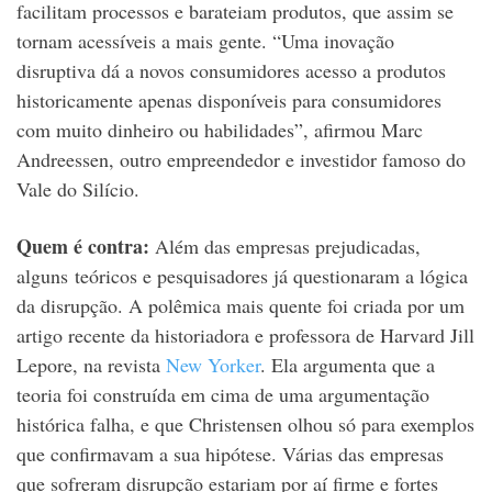
facilitam processos e barateiam produtos, que assim se
tornam acessíveis a mais gente. “Uma inovação
disruptiva dá a novos consumidores acesso a produtos
historicamente apenas disponíveis para consumidores
com muito dinheiro ou habilidades”, afirmou Marc
Andreessen, outro empreendedor e investidor famoso do
Vale do Silício.
Quem é contra:
Além das empresas prejudicadas,
alguns teóricos e pesquisadores já questionaram a lógica
da disrupção. A polêmica mais quente foi criada por um
artigo recente da historiadora e professora de Harvard Jill
Lepore, na revista
New Yorker
. Ela argumenta que a
teoria foi construída em cima de uma argumentação
histórica falha, e que Christensen olhou só para exemplos
que confirmavam a sua hipótese. Várias das empresas
que sofreram disrupção estariam por aí firme e fortes