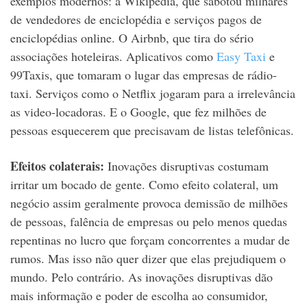
exemplos modernos: a Wikipedia, que sabotou milhares
de vendedores de enciclopédia e serviços pagos de
enciclopédias online. O Airbnb, que tira do sério
associações hoteleiras. Aplicativos como
Easy Taxi
e
99Taxis, que tomaram o lugar das empresas de rádio-
taxi. Serviços como o Netflix jogaram para a irrelevância
as video-locadoras. E o Google, que fez milhões de
pessoas esquecerem que precisavam de listas telefônicas.
Efeitos colaterais:
Inovações disruptivas costumam
irritar um bocado de gente. Como efeito colateral, um
negócio assim geralmente provoca demissão de milhões
de pessoas, falência de empresas ou pelo menos quedas
repentinas no lucro que forçam concorrentes a mudar de
rumos. Mas isso não quer dizer que elas prejudiquem o
mundo. Pelo contrário. As inovações disruptivas dão
mais informação e poder de escolha ao consumidor,