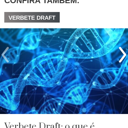
CONFIRA TAMBÉM:
VERBETE DRAFT
Verbete Draft: o que é