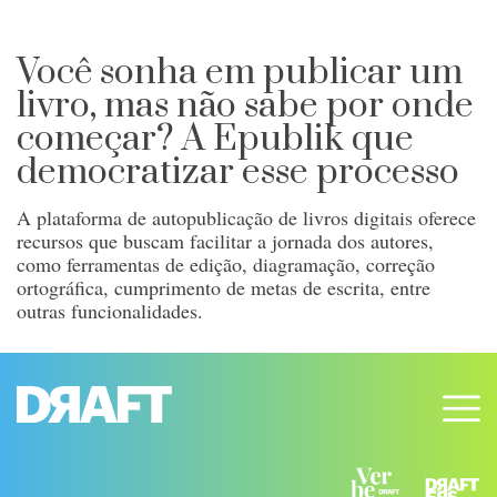
Você sonha em publicar um
livro, mas não sabe por onde
começar? A Epublik que
democratizar esse processo
A plataforma de autopublicação de livros digitais oferece
recursos que buscam facilitar a jornada dos autores,
como ferramentas de edição, diagramação, correção
ortográfica, cumprimento de metas de escrita, entre
outras funcionalidades.