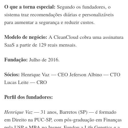
O que a torna especial:
Segundo os fundadores, o
sistema traz recomendações diárias e personalizáveis
para aumentar a segurança e reduzir custos.
Modelo de negócio:
A CleanCloud cobra uma assinatura
SaaS a partir de 129 reais mensais.
Fundação:
Julho de 2016.
Sócios:
Henrique Vaz — CEO
Jeferson Albino — CTO
Lucas Leite — CRO
Perfil dos fundadores:
Henrique Vaz
— 31 anos, Barretos (SP) — é formado
em Direito na PUC-SP, com pós-graduação em Finanças
pela USP e MBA no Insper. Fundou a Life Genetics e a