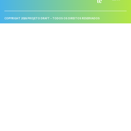
COPYRIGHT 2026 PROJETO DRAFT – TODOS OS DIREITOS RESERVADOS