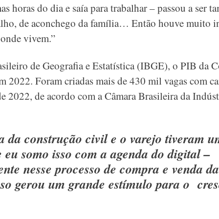
s horas do dia e saía para trabalhar – passou a ser t
abalho, de aconchego da família… Então houve muito i
 onde vivem.”
sileiro de Geografia e Estatística (IBGE), o PIB da C
2022. Foram criadas mais de 430 mil vagas com cart
e 2022, de acordo com a Câmara Brasileira da Indúst
a da construção civil e o varejo tiveram 
e eu somo isso com a agenda do digital –
ente nesse processo de compra e venda da
 isso gerou um grande estímulo para o cre