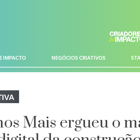
E IMPACTO
NEGÓCIOS CRIATIVOS
ST
IVA
mos Mais ergueu o m