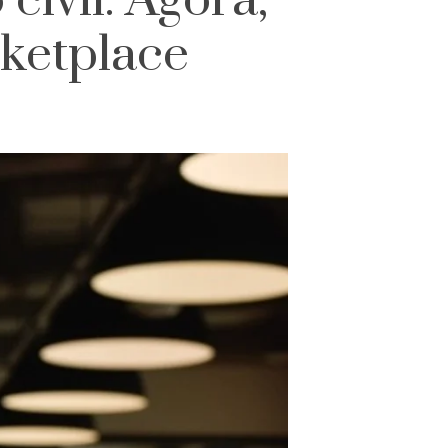
civil. Agora,
rketplace