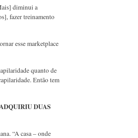
Mais] diminui a
os], fazer treinamento
ornar esse marketplace
capilaridade quanto de
 capilaridade. Então tem
 ADQUIRIU DUAS
ana. “A casa – onde