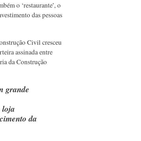
ambém o ‘restaurante’, o
nvestimento das pessoas
onstrução Civil cresceu
eira assinada entre
ria da Construção
um grande
 loja
scimento da