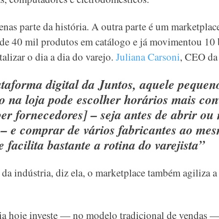
enas parte da história. A outra parte é um marketpla
de 40 mil produtos em catálogo e já movimentou 10 b
alizar o dia a dia do varejo.
Juliana Carsoni
, CEO da 
taforma digital da Juntos, aquele pequeno
o na loja pode escolher horários mais con
er fornecedores] – seja antes de abrir ou 
 – e comprar de vários fabricantes ao me
 facilita bastante a rotina do varejista”
da indústria, diz ela, o marketplace também agiliza a 
ia hoje investe — no modelo tradicional de vendas —