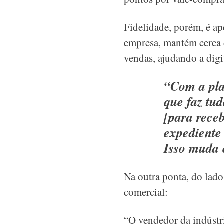
Fidelidade, porém, é ap
empresa, mantém cerca 
vendas, ajudando a digit
“Com a pla
que faz tud
[para receb
expediente
Isso muda e
Na outra ponta, do lado 
comercial:
“O vendedor da indústr