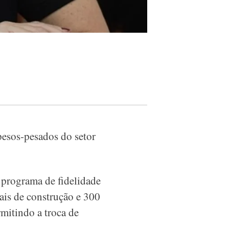
pesos-pesados do setor
 programa de fidelidade
ais de construção e
300
rmitindo a troca de