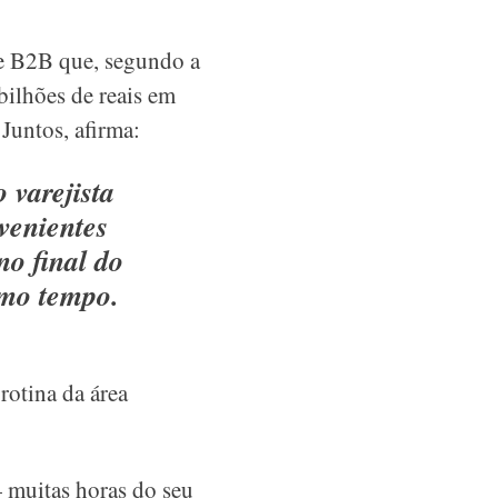
ce B2B que, segundo a
ilhões de reais em
Juntos, afirma
:
 varejista
venientes
no final do
smo tempo.
rotina da área
 muitas horas do seu