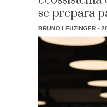
ecossistema d
se prepara p
BRUNO LEUZINGER
- 2