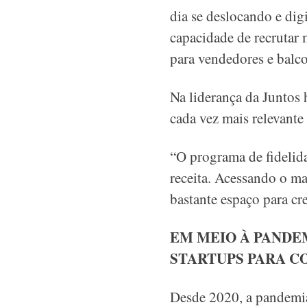
dia se deslocando e dig
capacidade de recrutar m
para vendedores e balc
Na liderança da Juntos 
cada vez mais relevante
“O programa de fidelida
receita. Acessando o mar
bastante espaço para cre
EM MEIO À PANDEM
STARTUPS PARA C
Desde 2020, a pandemia