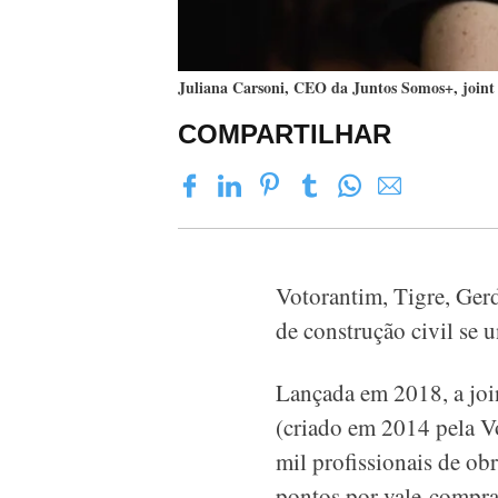
Juliana Carsoni, CEO da Juntos Somos+, joint 
COMPARTILHAR
Votorantim, Tigre, Gerd
de construção civil se u
Lançada em 2018, a joi
(criado em 2014 pela Vo
mil profissionais de ob
pontos por vale-compra