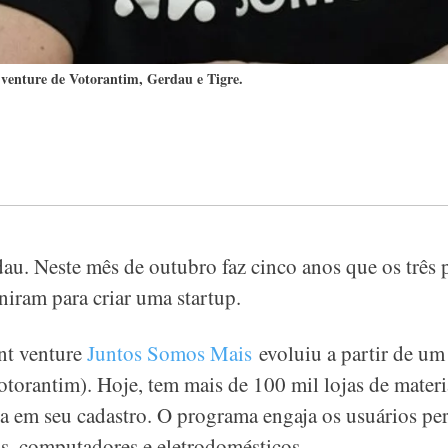
venture de Votorantim, Gerdau e Tigre.
au. Neste mês de outubro faz cinco anos que os três 
niram para criar uma startup.
nt venture
Juntos Somos Mais
evoluiu a partir de um
torantim). Hoje, tem mais de 100 mil lojas de materi
ra em seu cadastro. O programa engaja os usuários pe
s, computadores e eletrodomésticos.