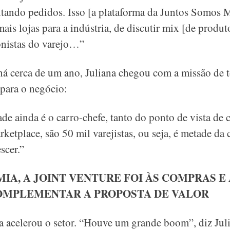
itando pedidos. Isso [a plataforma da Juntos Somos 
ais lojas para a indústria, de discutir mix [de produt
onistas do varejo…”
há cerca de um ano, Juliana chegou com a missão de t
 para o negócio:
de ainda é o carro-chefe, tanto do ponto de vista de 
ketplace, são 50 mil varejistas, ou seja, é metade da
scer.”
IA, A JOINT VENTURE FOI ÀS COMPRAS E
OMPLEMENTAR A PROPOSTA DE VALOR
 acelerou o setor. “Houve um grande boom”, diz Juli