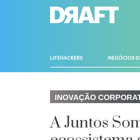
LIFEHACKERS
NEGÓCIOS D
INOVAÇÃO CORPORAT
A Juntos So