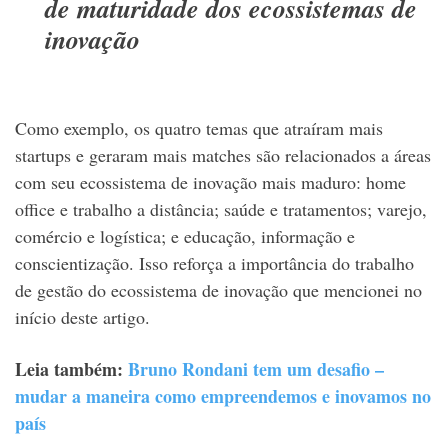
de maturidade dos ecossistemas de
inovação
Como exemplo, os quatro temas que atraíram mais
startups e geraram mais matches são relacionados a áreas
com seu ecossistema de inovação mais maduro: home
office e trabalho a distância; saúde e tratamentos; varejo,
comércio e logística; e educação, informação e
conscientização. Isso reforça a importância do trabalho
de gestão do ecossistema de inovação que mencionei no
início deste artigo.
Leia também:
Bruno Rondani tem um desafio –
mudar a maneira como empreendemos e inovamos no
país