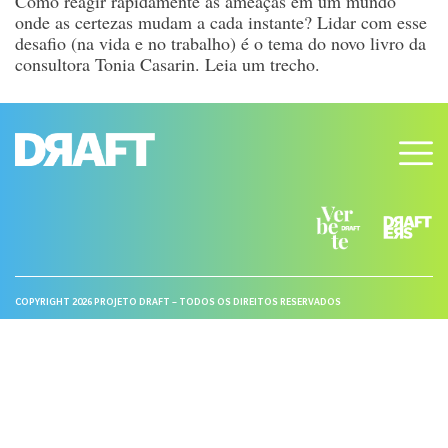
Como reagir rapidamente às ameaças em um mundo
onde as certezas mudam a cada instante? Lidar com esse
desafio (na vida e no trabalho) é o tema do novo livro da
consultora Tonia Casarin. Leia um trecho.
COPYRIGHT 2026 PROJETO DRAFT – TODOS OS DIREITOS RESERVADOS