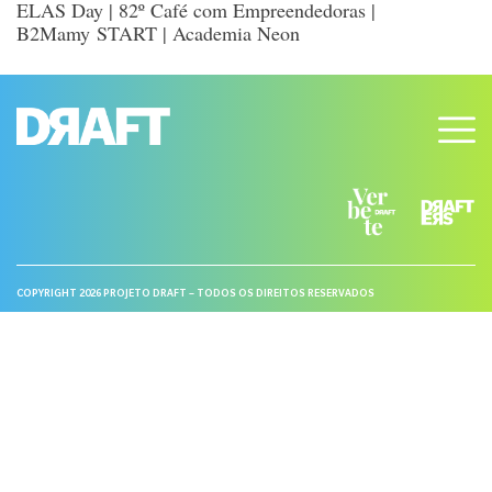
ELAS Day | 82º Café com Empreendedoras |
B2Mamy START | Academia Neon
COPYRIGHT 2026 PROJETO DRAFT – TODOS OS DIREITOS RESERVADOS