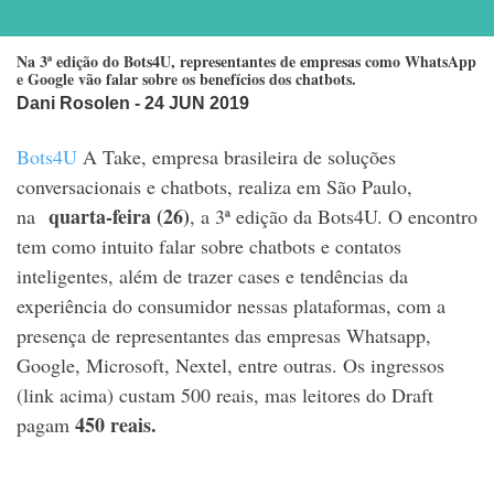
Na 3ª edição do Bots4U, representantes de empresas como WhatsApp
e Google vão falar sobre os benefícios dos chatbots.
Dani Rosolen
- 24 JUN 2019
Bots4U
A Take, empresa brasileira de soluções
conversacionais e chatbots, realiza em São Paulo,
quarta-feira (26)
na
, a 3ª edição da Bots4U. O encontro
tem como intuito falar sobre chatbots e contatos
inteligentes, além de trazer cases e tendências da
experiência do consumidor nessas plataformas, com a
presença de representantes das empresas Whatsapp,
Google, Microsoft, Nextel, entre outras. Os ingressos
(link acima) custam 500 reais, mas leitores do Draft
4
50 reais
.
pagam