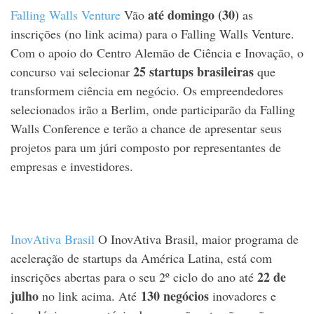
até domingo (30)
Falling Walls Venture
Vão
as
inscrições (no link acima) para o Falling Walls Venture.
Com o apoio do Centro Alemão de Ciência e Inovação, o
25 startups brasileiras
concurso vai selecionar
que
transformem ciência em negócio. Os empreendedores
selecionados irão a Berlim, onde participarão da Falling
Walls Conference e terão a chance de apresentar seus
projetos para um júri composto por representantes de
empresas e investidores.
InovAtiva Brasil
O InovAtiva Brasil, maior programa de
aceleração de startups da América Latina, está com
22 de
inscrições abertas para o seu 2º ciclo do ano até
julho
130 negócios
no link acima. Até
inovadores e