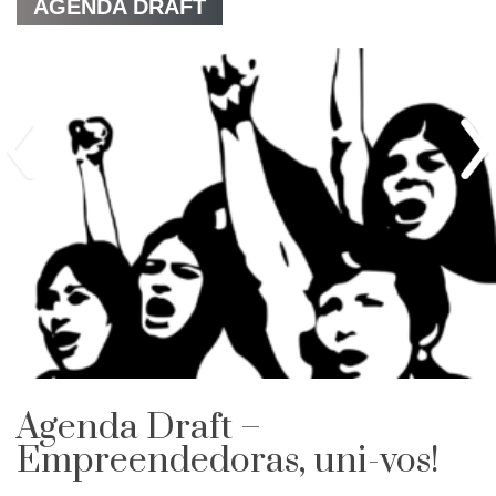
AGENDA DRAFT
Agenda Draft –
Empreendedoras, uni-vos!