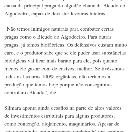
causa da principal praga do algodão chamada Bicudo do
Algodoeiro, capaz de devastar lavouras inteiras.
“Não temos inimigos naturais para combater certas
pragas como o Bicudo do Algodoeiro. Para outras
pragas, já temos biofábricas. Os defensivos custam muito
caro, e o produtor sabe que se ele puder usar substâncias
biológicas vai ficar mais barato para ele, pois quanto
menos ele gastar com defensivos, melhor. Se tivéssemos
todas as lavouras 100% orgânicas, não teríamos a
produção que temos hoje porque não conseguimos
controlar o Bicudo”, diz.
Silmara aponta ainda desafios na parte de altos valores
de investimentos estruturais para alguns produtores,
como contenção, alojamento, maquinários. Apesar de
estar evoluindo, em governança também há um caminho