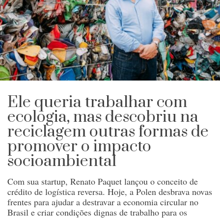
Ele queria trabalhar com
ecologia, mas descobriu na
reciclagem outras formas de
promover o impacto
socioambiental
Com sua startup, Renato Paquet lançou o conceito de
crédito de logística reversa. Hoje, a Polen desbrava novas
frentes para ajudar a destravar a economia circular no
Brasil e criar condições dignas de trabalho para os