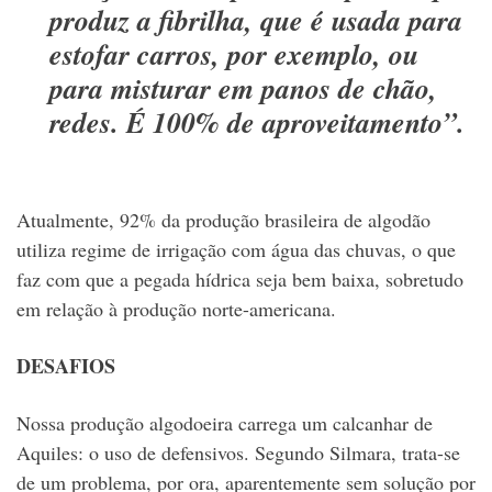
produz a fibrilha, que é usada para
estofar carros, por exemplo, ou
para misturar em panos de chão,
redes. É 100% de aproveitamento”.
Atualmente, 92% da produção brasileira de algodão
utiliza regime de irrigação com água das chuvas, o que
faz com que a pegada hídrica seja bem baixa, sobretudo
em relação à produção norte-americana.
DESAFIOS
Nossa produção algodoeira carrega um calcanhar de
Aquiles: o uso de defensivos. Segundo Silmara, trata-se
de um problema, por ora, aparentemente sem solução por