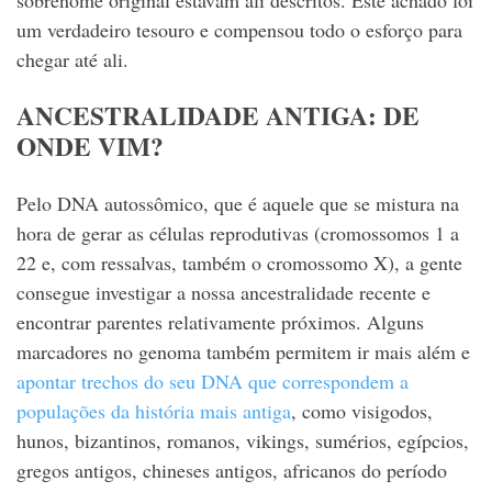
sobrenome original estavam ali descritos. Este achado foi
um verdadeiro tesouro e compensou todo o esforço para
chegar até ali.
ANCESTRALIDADE ANTIGA: DE
ONDE VIM?
Pelo DNA autossômico, que é aquele que se mistura na
hora de gerar as células reprodutivas (cromossomos 1 a
22 e, com ressalvas, também o cromossomo X), a gente
consegue investigar a nossa ancestralidade recente e
encontrar parentes relativamente próximos. Alguns
marcadores no genoma também permitem ir mais além e
apontar trechos do seu DNA que correspondem a
populações da história mais antiga
, como visigodos,
hunos, bizantinos, romanos, vikings, sumérios, egípcios,
gregos antigos, chineses antigos, africanos do período