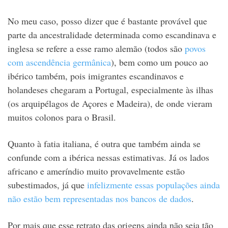
No meu caso, posso dizer que é bastante provável que
parte da ancestralidade determinada como escandinava e
inglesa se refere a esse ramo alemão (todos são
povos
com ascendência germânica
), bem como um pouco ao
ibérico também, pois imigrantes escandinavos e
holandeses chegaram a Portugal, especialmente às ilhas
(os arquipélagos de Açores e Madeira), de onde vieram
muitos colonos para o Brasil.
Quanto à fatia italiana, é outra que também ainda se
confunde com a ibérica nessas estimativas. Já os lados
africano e ameríndio muito provavelmente estão
subestimados, já que
infelizmente essas populações ainda
não estão bem representadas nos bancos de dados
.
Por mais que esse retrato das origens ainda não seja tão