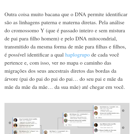
Outra coisa muito bacana que o DNA permite identificar
são as linhagens paterna e materna diretas. Pela análise
do cromossomo Y (que é passado inteiro e sem mistura
de pai para filho homem) e pelo DNA mitocondrial,
transmitido da mesma forma de mãe para filhas e filhos,
é possível identificar a qual
haplogrupo
de cada você
pertence e, com isso, ver no mapa o caminho das
migrações dos seus ancestrais diretos das bordas da
árvore (pai do pai do pai do pai… do seu pai e mãe da
mãe da mãe da mãe… da sua mãe) até chegar em você.