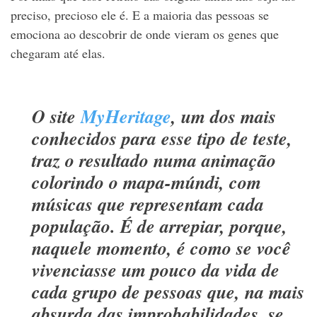
preciso, precioso ele é. E a maioria das pessoas se
emociona ao descobrir de onde vieram os genes que
chegaram até elas.
O site
MyHeritage
, um dos mais
conhecidos para esse tipo de teste,
traz o resultado numa animação
colorindo o mapa-múndi, com
músicas que representam cada
população. É de arrepiar, porque,
naquele momento, é como se você
vivenciasse um pouco da vida de
cada grupo de pessoas que, na mais
absurda das improbabilidades, se