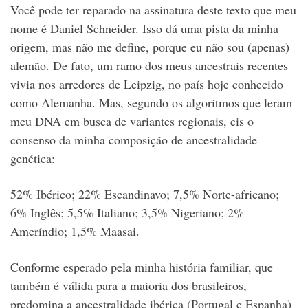
Você pode ter reparado na assinatura deste texto que meu
nome é Daniel Schneider. Isso dá uma pista da minha
origem, mas não me define, porque eu não sou (apenas)
alemão. De fato, um ramo dos meus ancestrais recentes
vivia nos arredores de Leipzig, no país hoje conhecido
como Alemanha. Mas, segundo os algoritmos que leram
meu DNA em busca de variantes regionais, eis o
consenso da minha composição de ancestralidade
genética:
52% Ibérico;
22% Escandinavo;
7,5% Norte-africano;
6% Inglês;
5,5% Italiano;
3,5% Nigeriano;
2%
Ameríndio;
1,5% Maasai.
Conforme esperado pela minha história familiar, que
também é válida para a maioria dos brasileiros,
predomina a ancestralidade ibérica (Portugal e Espanha)