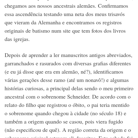
chegamos aos nossos ancestrais alemães. Confirmamos
essa ascendência testando uma neta dos meus trisavós
que vieram da Alemanha e encontramos os registros
originais de batismo num site que tem fotos dos livros
das igrejas.
Depois de aprender a ler manuscritos antigos abreviados,
garranchados e rasurados com diversas grafias diferentes
(e eu já disse que era em alemão, né?), identificamos
várias gerações desse ramo (até um nonavô!) e algumas
histórias curiosas, a principal delas sendo o meu primeiro
ancestral com o sobrenome Schneider. De acordo com o
relato do filho que registrou o óbito, o pai teria mentido
o sobrenome quando chegou à cidade (no século 18) e
também a origem quando se casou, pois viera fugido
(não especificou de quê). A região correta da origem e o