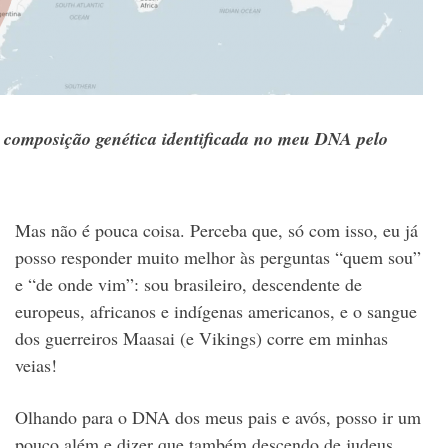
 composição genética identificada no meu DNA pelo
Mas não é pouca coisa. Perceba que, só com isso, eu já
posso responder muito melhor às perguntas “quem sou”
e “de onde vim”: sou brasileiro, descendente de
europeus, africanos e indígenas americanos, e o sangue
dos guerreiros Maasai (e Vikings) corre em minhas
veias!
Olhando para o DNA dos meus pais e avós, posso ir um
pouco além e dizer que também descendo de judeus,