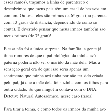
esses ramos), traçamos a linha de parentesco e
descobrimos que meus pais têm um casal de hexavós em
comum. Ou seja, eles são primos de 6º grau (ou parentes
com 13 graus de distância, dependendo de como se
conta). É divertido pensar que meus irmãos também são
meus primos (de 7º grau)!
E essa não foi a única surpresa. Na família, a gente já
tinha rumores de que o pai biológico da minha avó
paterna poderia não ser o marido da mãe dela. Mas a
sensação geral era de que isso seria apenas um
sentimento que minha avó tinha por não ter sido criada
pelo pai, já que a mãe dela foi sozinha com os filhos para
outra cidade. Só que ninguém contava com o DNA:
Detetive Natural Autossômico, nesse caso (risos).
Para tirar a teima, e como todos os irmãos da minha avó