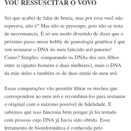
VOU RESSUSCITAR O VOVÔ
Sei que acabei de falar de bruxa, mas por essa você não
esperava, não é? Mas não se preocupe, pois não se trata
de necromancia. É só um modo divertido de dizer que o
próximo passo nesse hobby de genealogia genética é que
vou restaurar o DNA do meu falecido avô paterno!
Como? Simples: comparando os DNAs dos seis filhos
entre si (quatro homens e duas mulheres), mais o DNA
da mãe deles e também os de duas irmãs do meu avô.
Essas comparações vão permitir filtrar os trechos que
correspondem ao meu avô e recombiná-los para restaurar
o original com o máximo possível de fidelidade. E
sabemos que isso funciona bem porque já foi testado
com pessoas cujo DNA já havia sido obtido.
Essa
ferramenta de bioinformática é conhecida pelo