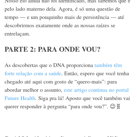
Nosso elo ainda não foi identificado, mas sabemos que é
pelo lado materno dela. Agora, é só uma questão de
tempo — e um pouquinho mais de persistência — até
descobrirmos exatamente onde as nossas raízes se
entrelaçam.
PARTE 2: PARA ONDE VOU?
As descobertas que o DNA proporciona
também têm
forte relação com a saúde
. Então, espero que você tenha
chegado até aqui com gosto de “quero-mais”: para
abordar melhor o assunto,
este artigo continua no portal
Future Health
. Siga pra lá! Aposto que você também vai
querer responder à pergunta “para onde vou?”. 😉🧬