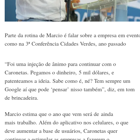
Parte da rotina de Marcio é falar sobre a empresa em event
como na 3ª Conferência Cidades Verdes, ano passado
“Foi uma injeção de ânimo para continuar com o
Caronetas. Pegamos o dinheiro, 5 mil dólares, e
patenteamos a ideia. Sabe como é, né? Tem sempre um
Google aí que pode ‘pensar’ nisso também”, diz, em tom
de brincadeira.
Marcio estima que o ano que vem será de ainda
mais trabalho. Além do aplicativo nos celulares, o que
deve aumentar a base de usuários, Caronetas quer
continuar a estimular as empresas a fazerem o