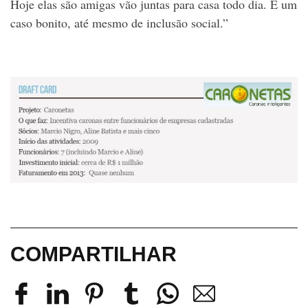
Hoje elas são amigas vão juntas para casa todo dia. É um
caso bonito, até mesmo de inclusão social.”
COMPARTILHAR