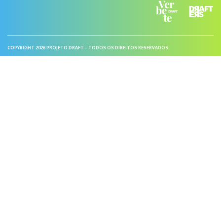
COPYRIGHT 2026 PROJETO DRAFT – TODOS OS DIREITOS RESERVADOS