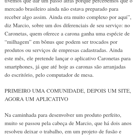
tivemos que dar um passo atrás porque percebemos que o
mercado brasileiro ainda não estava preparado para
receber algo assim. Ainda era muito complexo por aqui”,
diz Marcio, sobre um dos diferenciais de seu serviço: no
Caronetas, quem oferece a carona ganha uma espécie de
“milhagem” em bônus que podem ser trocados por
produtos ou serviços de empresas cadastradas. Ainda
este mês, ele pretende lançar o aplicativo Caronetas para
smartphones, já que até hoje as caronas são arranjadas
do escritório, pelo computador de mesa.
PRIMEIRO UMA COMUNIDADE, DEPOIS UM SITE,
AGORA UM APLICATIVO
Na caminhada para desenvolver um produto perfeito,
muito se passou pela cabeça de Marcio, que há dois anos
resolveu deixar o trabalho, em um projeto de fusão e