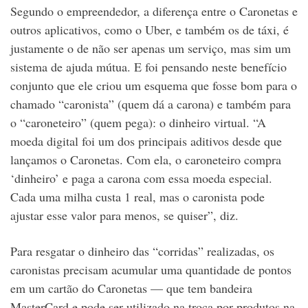
Segundo o empreendedor, a diferença entre o Caronetas e
outros aplicativos, como o Uber, e também os de táxi, é
justamente o de não ser apenas um serviço, mas sim um
sistema de ajuda mútua. E foi pensando neste benefício
conjunto que ele criou um esquema que fosse bom para o
chamado “caronista” (quem dá a carona) e também para
o “caroneteiro” (quem pega): o dinheiro virtual. “A
moeda digital foi um dos principais aditivos desde que
lançamos o Caronetas. Com ela, o caroneteiro compra
‘dinheiro’ e paga a carona com essa moeda especial.
Cada uma milha custa 1 real, mas o caronista pode
ajustar esse valor para menos, se quiser”, diz.
Para resgatar o dinheiro das “corridas” realizadas, os
caronistas precisam acumular uma quantidade de pontos
em um cartão do Caronetas — que tem bandeira
MasterCard e pode ser utilizado na troca por produtos na