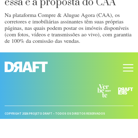
essa é a proposta do CAA
Na plataforma Compre & Alugue Agora (CAA), os
corretores e imobiliárias assinantes têm suas próprias
páginas, nas quais podem postar os imóveis disponíveis
(com fotos, vídeos e transmissões ao vivo), com garantia
de 100% da comissão das vendas.
COPYRIGHT 2026 PROJETO DRAFT – TODOS OS DIREITOS RESERVADOS