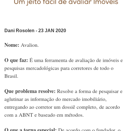
Dani Rosolen
- 23 JAN 2020
Nome:
Avalion.
O que faz:
É uma ferramenta de avaliação de imóveis e
pesquisas mercadológicas para corretores de todo o
Brasil.
Que problema resolve:
Resolve a forma de pesquisar e
aglutinar as informação do mercado imobiliário,
entregando ao corretor um dossiê completo, de acordo
com a ABNT e baseado em métodos.
O que a torna especial:
De acordo com o fundador, o