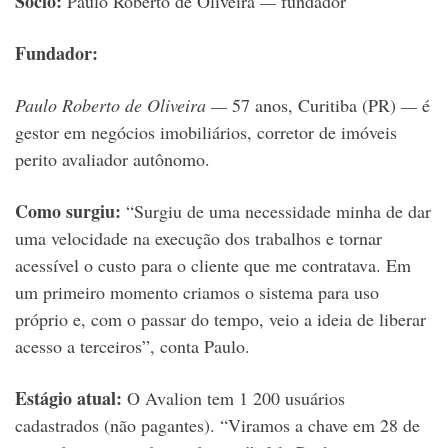
Sócio:
Paulo Roberto de Oliveira
—
fundador
Fundador:
Paulo Roberto de Oliveira —
57 anos, Curitiba (PR)
—
é
gestor em negócios imobiliários, corretor de imóveis
perito avaliador autônomo.
Como surgiu:
“Surgiu de uma necessidade minha de dar
uma velocidade na execução dos trabalhos e tornar
acessível o custo para o cliente que me contratava. Em
um primeiro momento criamos o sistema para uso
próprio e, com o passar do tempo, veio a ideia de liberar
acesso a terceiros”, conta Paulo.
Estágio atual:
O Avalion tem 1 200 usuários
cadastrados (não pagantes). “Viramos a chave em 28 de