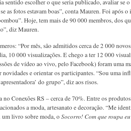
a sentido escolher o que seria publicado, avaliar se o 
, se as fotos estavam boas”, conta Mauren. Foi após o 
bombou”. Hoje, tem mais de 90 000 membros, dos qua
o”, diz Mauren.
números: “Por mês, são admitidos cerca de 2 000 nov
a, 10 000 visualizações. E chego a ter 12 000 visual
ssões de vídeo ao vivo, pelo Facebook) foram uma 
novidades e orientar os participantes. “Sou uma infl
presentadora’ do grupo”, diz aos risos.
a no Conexões RS – cerca de 70%. Entre os produtos 
lacionados a moda, artesanato e decoração. “Me ident
i um livro sobre moda, o
Socorro! Com que roupa eu