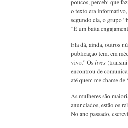
poucos, percebi que fazi
o texto era informativo
segundo ela, o grupo “
“É um baita engajament
Ela dá, ainda, outros 
publicação tem, em médi
vivo.” Os
lives
(transmi
encontrou de comunicar 
até quem me chame de ‘a
As mulheres são maiori
anunciados, estão os re
No ano passado, escrev