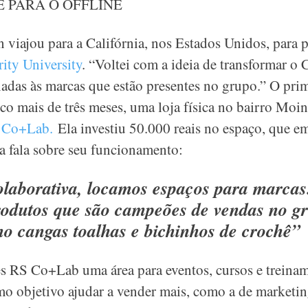
E PARA O OFFLINE
viajou para a Califórnia, nos Estados Unidos, para p
ity University
. “Voltei com a ideia de transformar 
nadas às marcas que estão presentes no grupo.” O prim
ouco mais de três meses, uma loja física no bairro Mo
 Co+Lab.
Ela investiu 50.000 reais no espaço, que e
a fala sobre seu funcionamento:
colaborativa, locamos espaços para marcas
rodutos que são campeões de vendas no g
mo cangas toalhas e bichinhos de crochê”
RS Co+Lab uma área para eventos, cursos e treiname
o objetivo ajudar a vender mais, como a de marketing 