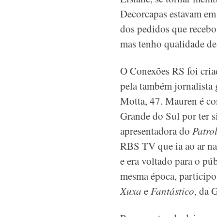
Decorcapas estavam em qu
dos pedidos que recebo
mas tenho qualidade de
O Conexões RS foi cria
pela também jornalista
Motta, 47. Mauren é co
Grande do Sul por ter s
apresentadora do
Patro
RBS TV que ia ao ar n
e era voltado para o pú
mesma época, particip
Xuxa
e
Fantástico
, da 