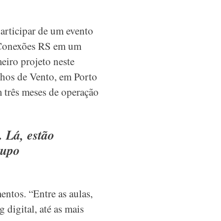
articipar de um evento
o Conexões RS em um
eiro projeto neste
inhos de Vento, em Porto
m três meses de operação
. Lá, estão
rupo
ntos. “Entre as aulas,
digital, até as mais