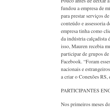
Pouco antes de deixar a
fundou a empresa de 
para prestar serviços d
conteúdo e assessoria d
empresa tinha como cli
da indústria calçadista 
isso, Mauren recebia mu
participar de grupos d
Facebook. “Foram esses
nacionais e estrangeiro
a criar o Conexões RS, 
PARTICIPANTES EN
Nos primeiros meses do