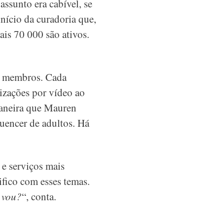
assunto era cabível, se
início da curadoria que,
is 70 000 são ativos.
os membros. Cada
izações por vídeo ao
maneira que Mauren
uencer de adultos. Há
e serviços mais
ifico com esses temas.
 vou?
“, conta.