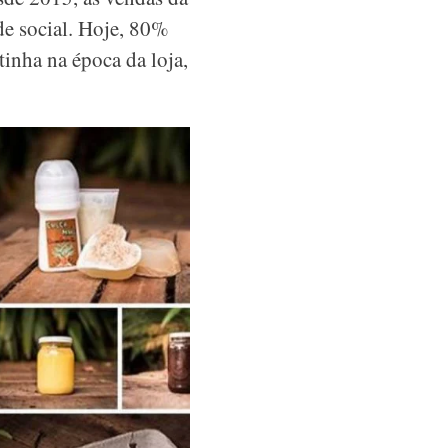
ede social. Hoje, 80%
inha na época da loja,