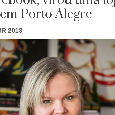
ebook, virou uma lo
 em Porto Alegre
BR 2018