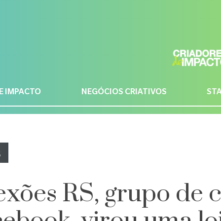
E IMPACTO
NEGÓCIOS CRIATIVOS
ST
S
xões RS, grupo de 