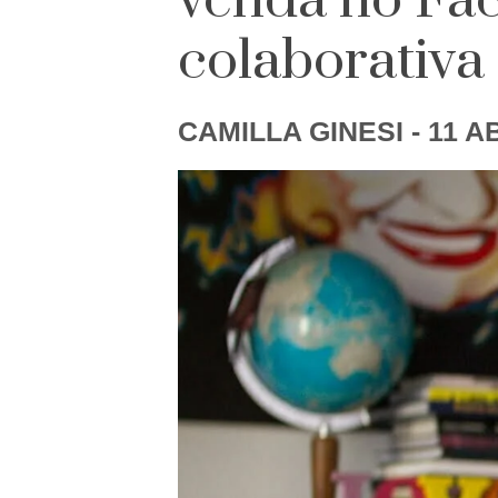
venda no Fac
colaborativa
CAMILLA GINESI
- 11 A