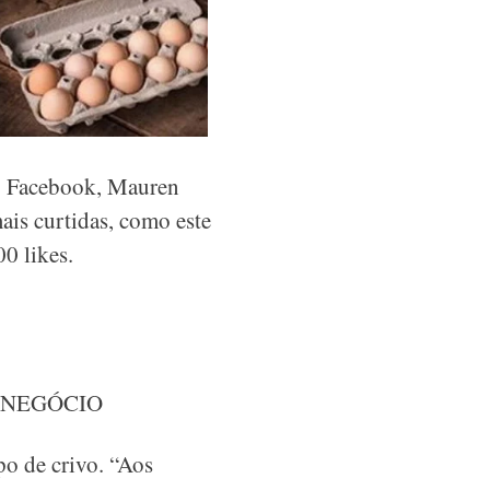
o Facebook, Mauren
ais curtidas, como este
0 likes.
 NEGÓCIO
o de crivo. “Aos