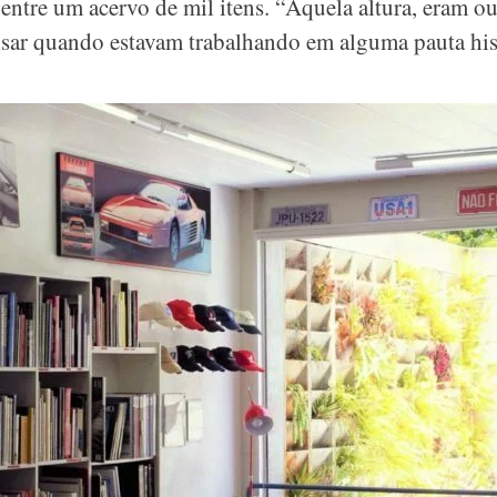
entre um acervo de mil itens. “Àquela altura, eram ou
sar quando estavam trabalhando em alguma pauta hist