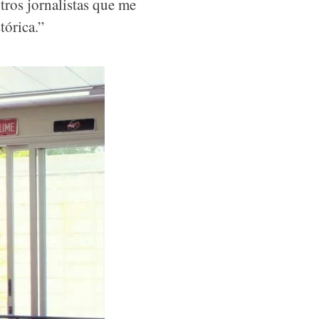
tros jornalistas que me
órica.”