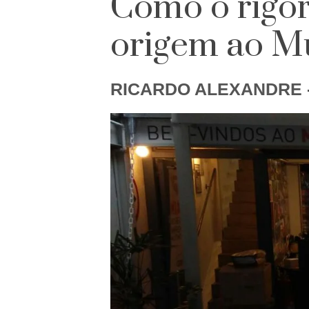
Como o rigor
origem ao M
RICARDO ALEXANDRE