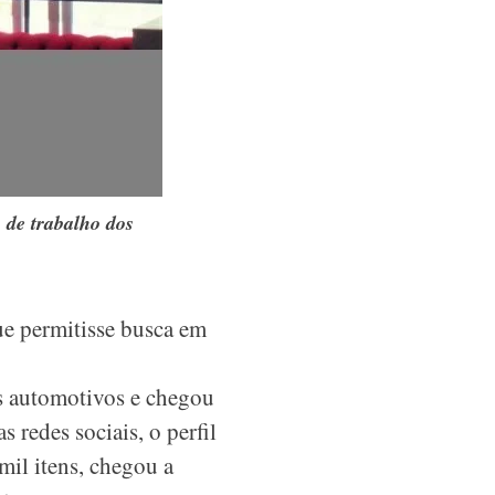
s de trabalho dos
ue permitisse busca em
s automotivos e chegou
 redes sociais, o perfil
il itens, chegou a