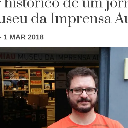
 histórico de um jor
useu da Imprensa A
- 1 MAR 2018