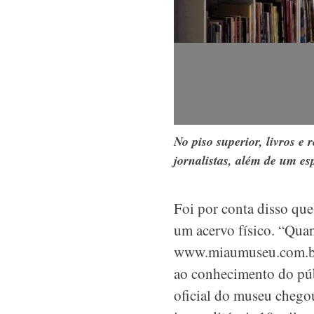
No piso superior, livros e 
jornalistas, além de um e
Foi por conta disso que
um acervo físico. “Qu
www.miaumuseu.com.br e
ao conhecimento do públ
oficial do museu chego