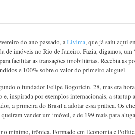
evereiro do ano passado, a
Livima
, que já saiu aqui 
nda de imóveis no Rio de Janeiro. Fazia, digamos, um
 para facilitar as transações imobiliárias. Recebia as p
ndidos e 100% sobre o valor do primeiro aluguel.
gundo o fundador Felipe Bogoricin, 28, mas era hora 
, inspirada por exemplos internacionais, a startup 
or, a primeira do Brasil a adotar essa prática. Os cl
o queiram vender um imóvel, e de 199 reais para aluga
é, no mínimo, irônica. Formado em Economia e Polític