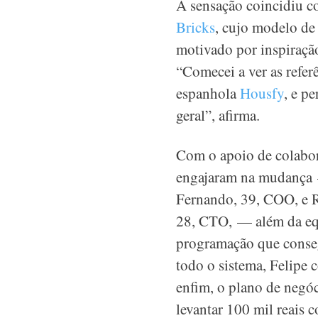
A sensação coincidiu c
Bricks
, cujo modelo de
motivado por inspiração
“Comecei a ver as referê
espanhola
Housfy
, e p
geral”, afirma.
Com o apoio de colabor
engajaram na mudança
Fernando, 39, COO, e 
28, CTO, — além da eq
programação que conse
todo o sistema, Felipe 
enfim, o plano de negóc
levantar 100 mil reais c