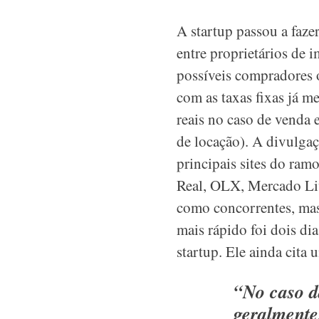
A startup passou a faze
entre proprietários de i
possíveis compradores 
com as taxas fixas já 
reais no caso de venda 
de locação). A divulgaç
principais sites do ram
Real, OLX, Mercado Liv
como concorrentes, mas
mais rápido foi dois di
startup. Ele ainda cita
“No caso d
geralmente