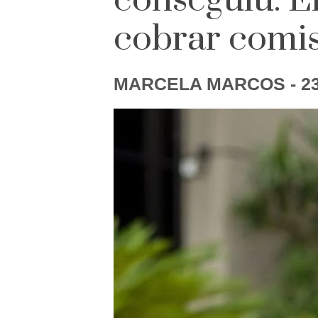
conseguiu. En
cobrar comi
MARCELA MARCOS
- 2