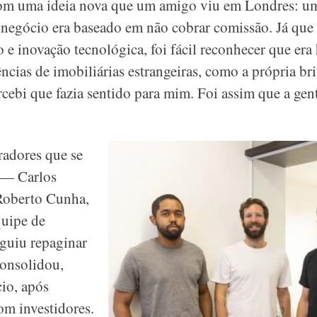
om uma ideia nova que um amigo viu em Londres: um
 negócio era baseado em não cobrar comissão. Já que
 e inovação tecnológica, foi fácil reconhecer que era
ncias de imobiliárias estrangeiras, como a própria bri
ercebi que fazia sentido para mim. Foi assim que a ge
adores que se
 — Carlos
Roberto Cunha,
uipe de
guiu repaginar
consolidou,
io, após
om investidores.