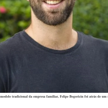
delo tradicional da empresa familiar, Felipe Bogoricin foi atrás de um n