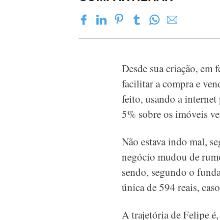
Desde sua criação, em f
facilitar a compra e ve
feito, usando a internet
5% sobre os imóveis ve
Não estava indo mal, se
negócio mudou de rumo e
sendo, segundo o fundad
única de 594 reais, cas
A trajetória de Felipe 