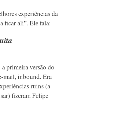
lhores experiências da
icar ali”. Ele fala:
uita
u a primeira versão do
e-mail, inbound. Era
xperiências ruins (a
sar) fizeram Felipe