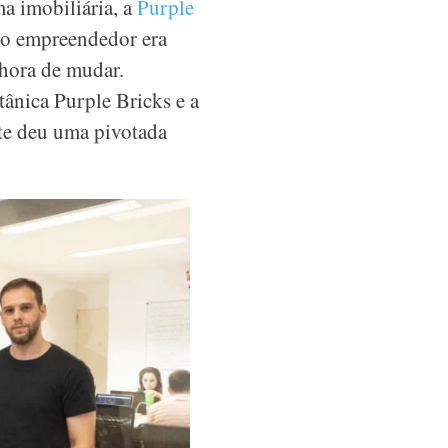
a imobiliária, a
Purple
 o empreendedor era
 hora de mudar.
tânica Purple Bricks e a
nte deu uma pivotada