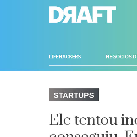
LIFEHACKERS
NEGÓCIOS D
STARTUPS
Ele tentou in