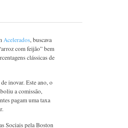
em
Acelerados
, buscava
 “arroz com feijão” bem
orcentagens clássicas de
de inovar. Este ano, o
aboliu a comissão,
ientes pagam uma taxa
r.
as Sociais pela Boston