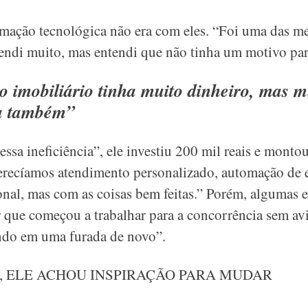
rmação tecnológica não era com eles. “Foi uma das me
ndi muito, mas entendi que não tinha um motivo para f
 imobiliário tinha muito dinheiro, mas m
ia também”
ssa ineficiência”, ele investiu 200 mil reais e monto
ferecíamos atendimento personalizado, automação de 
onal, mas com as coisas bem feitas.” Porém, algumas e
que começou a trabalhar para a concorrência sem avi
ando em uma furada de novo”.
R, ELE ACHOU INSPIRAÇÃO PARA MUDAR