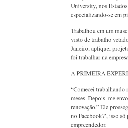
University, nos Estados
especializando-se em pi
Trabalhou em um museu 
visto de trabalho vetado
Janeiro, apliquei projet
foi trabalhar na empresa
A PRIMEIRA EXPER
“Comecei trabalhando n
meses. Depois, me envol
renovação.” Ele prosse
no Facebook?’, isso só 
empreendedor.