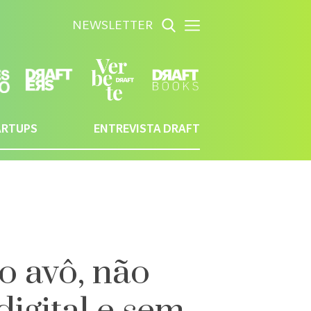
NEWSLETTER
ARTUPS
ENTREVISTA DRAFT
o avô, não