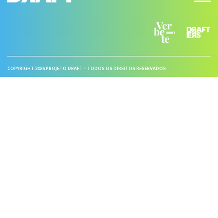
COPYRIGHT 2026 PROJETO DRAFT – TODOS OS DIREITOS RESERVADOS