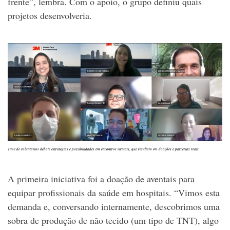
frente”, lembra. Com o apoio, o grupo definiu quais
projetos desenvolveria.
Time de voluntários debate estratégias e possibilidades em encontros virtuais, que resultam em doações e parcerias reais.
A primeira iniciativa foi a doação de aventais para
equipar profissionais da saúde em hospitais. “Vimos esta
demanda e, conversando internamente, descobrimos uma
sobra de produção de não tecido (um tipo de TNT), algo