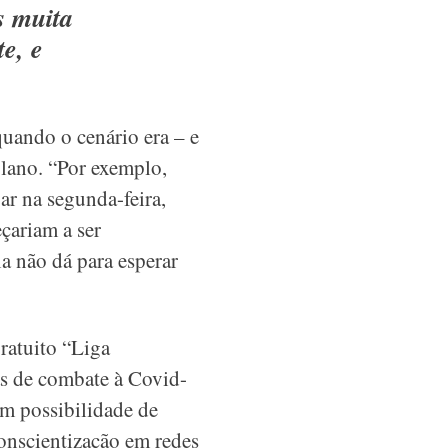
s muita
e, e
quando o cenário era – e
plano. “Por exemplo,
ar na segunda-feira,
çariam a ser
a não dá para esperar
ratuito “Liga
as de combate à Covid-
om possibilidade de
onscientização em redes