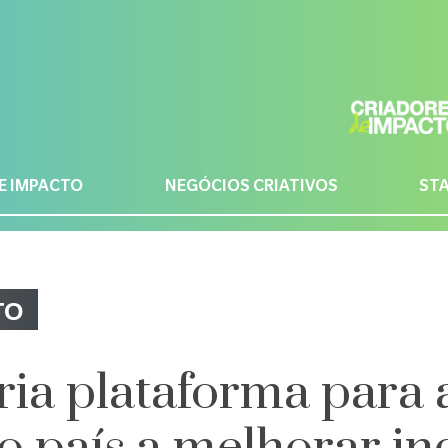
E IMPACTO
NEGÓCIOS CRIATIVOS
ST
TO
ria plataforma para a