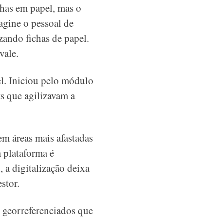
ichas em papel, mas o
agine o pessoal de
zando fichas de papel.
vale.
l. Iniciou pelo módulo
s que agilizavam a
m áreas mais afastadas
a plataforma é
 a digitalização deixa
stor.
 georreferenciados que