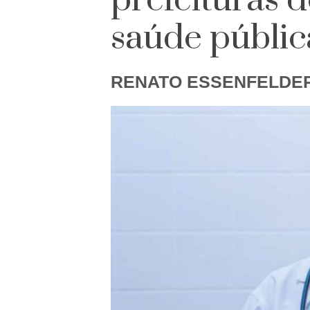
prefeituras 
saúde públic
RENATO ESSENFELDE