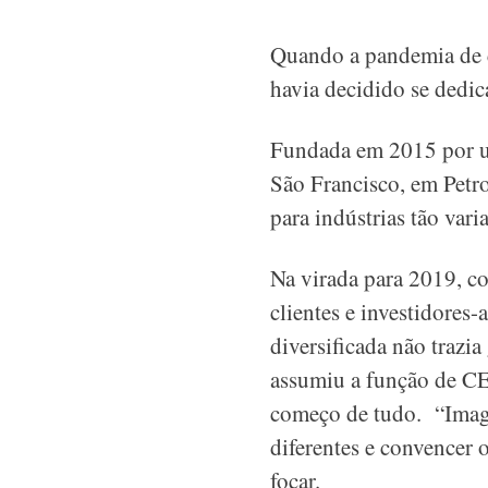
Quando a pandemia de c
havia decidido se dedi
Fundada em 2015 por um
São Francisco, em Petr
para indústrias tão var
Na virada para 2019, c
clientes e investidores
diversificada não traz
assumiu a função de CE
começo de tudo. “Imagi
diferentes e convencer 
focar.