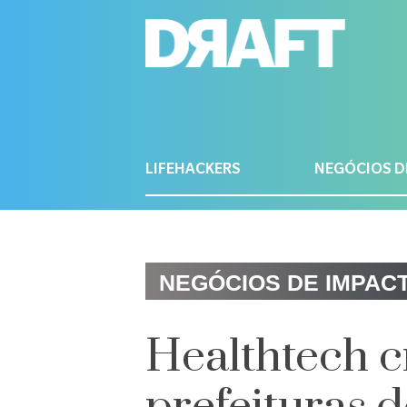
LIFEHACKERS
NEGÓCIOS D
NEGÓCIOS DE IMPAC
Healthtech c