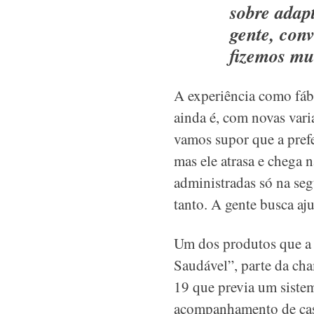
sobre adap
gente, con
fizemos mui
A experiência como fábr
ainda é, com novas vari
vamos supor que a prefe
mas ele atrasa e chega 
administradas só na seg
tanto. A gente busca aj
Um dos produtos que 
Saudável”, parte da ch
19 que previa um sistem
acompanhamento de caso