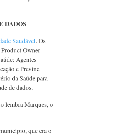
E DADOS
dade Saudável
. Os
e Product Owner
saúde: Agentes
cação e Previne
tério da Saúde para
ade de dados.
do lembra Marques, o
município, que era o