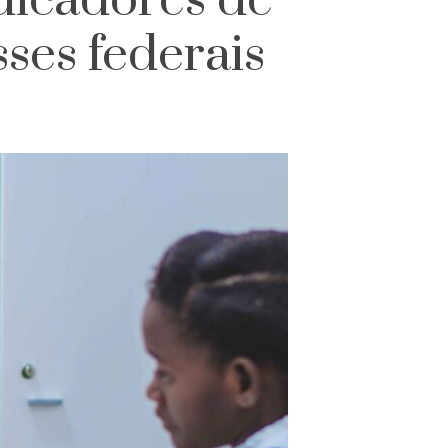
ndicadores de
ses federais