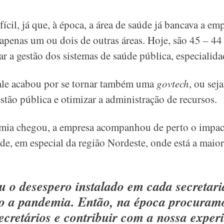
fícil, já que, à época, a área de saúde já bancava a e
o apenas um ou dois de outras áreas. Hoje, são 45 – 4
r a gestão dos sistemas de saúde pública, especialid
vale acabou por se tornar também uma
govtech
, ou sej
estão pública e otimizar a administração de recursos.
mia chegou, a empresa acompanhou de perto o impa
de, em especial da região Nordeste, onde está a maior
iu o desespero instalado em cada secretar
o a pandemia. Então, na época procuramo
ecretários e contribuir com a nossa exper