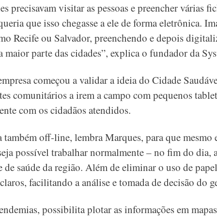
es precisavam visitar as pessoas e preencher várias f
queria que isso chegasse a ele de forma eletrônica. Im
o Recife ou Salvador, preenchendo e depois digitali
na maior parte das cidades”, explica o fundador da Sys
 empresa começou a validar a ideia do Cidade Saudáve
tes comunitários a irem a campo com pequenos tablet
mente com os cidadãos atendidos.
a também off-line, lembra Marques, para que mesmo e
 seja possível trabalhar normalmente – no fim do dia, 
 de saúde da região. Além de eliminar o uso de papel,
laros, facilitando a análise e tomada de decisão do ge
ndemias, possibilita plotar as informações em mapas