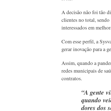
A decisão não foi tão di
clientes no total, send
interessados em melhora
Com esse perfil, a Sys
gerar inovação para a g
Assim, quando a pande
redes municipais de saú
contratos.
“A gente v
quando vei
dores dos s