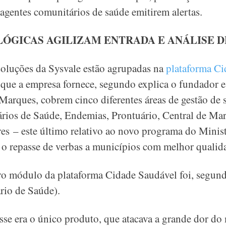
a agentes comunitários de saúde emitirem alertas.
ÓGICAS AGILIZAM ENTRADA E ANÁLISE D
soluções da Sysvale estão agrupadas na
plataforma Ci
 que a empresa fornece, segundo explica o fundador 
arques, cobrem cinco diferentes áreas de gestão de 
ios de Saúde, Endemias, Prontuário, Central de Mar
es – este último relativo ao novo programa do Minis
o repasse de verbas a municípios com melhor qualid
ro módulo da plataforma Cidade Saudável foi, segun
io de Saúde).
e era o único produto, que atacava a grande dor do 