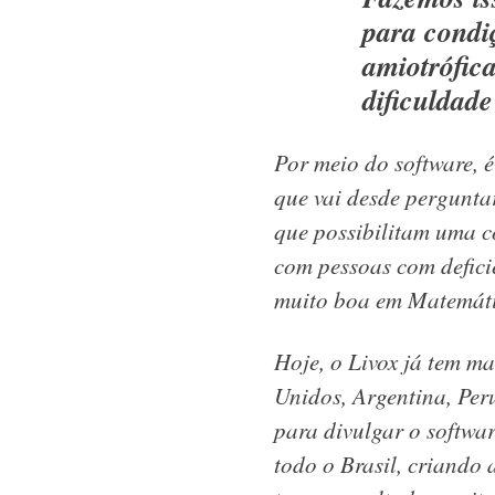
para condiç
amiotrófic
dificuldade
Por meio do software, é
que vai desde perguntar
que possibilitam uma c
com pessoas com defici
muito boa em Matemát
Hoje, o Livox já tem m
Unidos, Argentina, Per
para divulgar o softwa
todo o Brasil, criando 