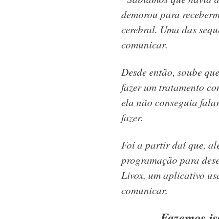
demorou para recebermos
cerebral. Uma das seque
comunicar.
Desde então, soube que
fazer um tratamento co
ela não conseguia fala
fazer.
Foi a partir daí que, a
programação para desen
Livox, um aplicativo us
comunicar.
Fazemos is