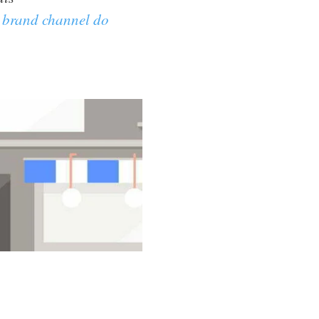
o
brand channel do