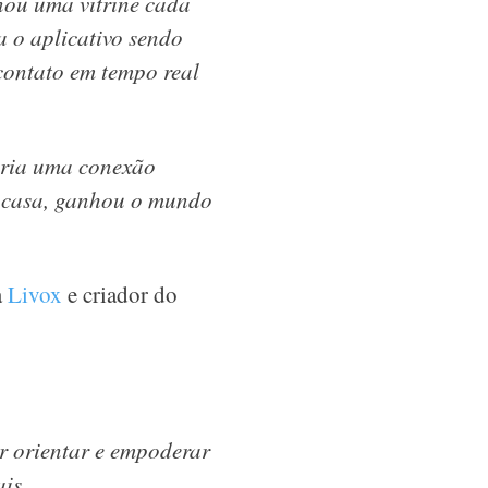
nou uma vitrine cada
 o aplicativo sendo
contato em tempo real
cria uma conexão
e casa, ganhou o mundo
a
Livox
e criador do
r orientar e empoderar
ais