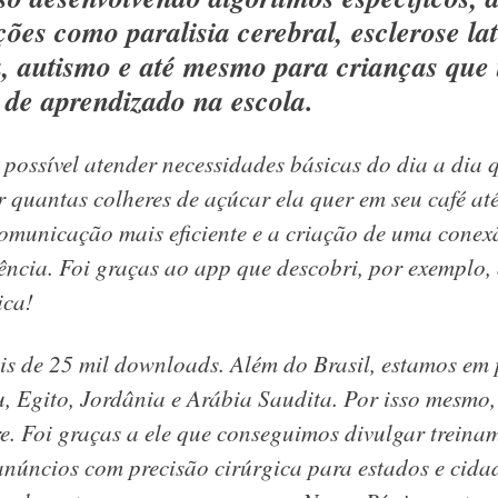
ões como paralisia cerebral, esclerose lat
a, autismo e até mesmo para crianças que
 de aprendizado na escola.
 possível atender necessidades básicas do dia a dia 
 quantas colheres de açúcar ela quer em seu café até
omunicação mais eficiente e a criação de uma conex
ência. Foi graças ao app que descobri, por exemplo, 
ica!
ais de 25 mil downloads. Além do Brasil, estamos em
u, Egito, Jordânia e Arábia Saudita. Por isso mesm
re. Foi graças a ele que conseguimos divulgar treina
anúncios com precisão cirúrgica para estados e cidad