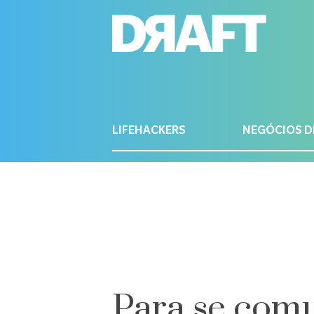
LIFEHACKERS
NEGÓCIOS D
Para se comu