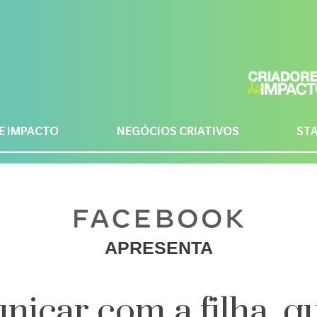
E IMPACTO
NEGÓCIOS CRIATIVOS
ST
APRESENTA
nicar com a filha, q