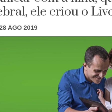
ebral, ele criou o Liv
 28 AGO 2019