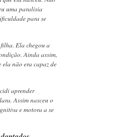
reu uma paralisia
ificuldade para se
filha. Ela chegou a
condição. Ainda assim,
 ela não era capaz de
ecidi aprender
lara. Assim nasceu o
gnitiva e motora a se
adaptados