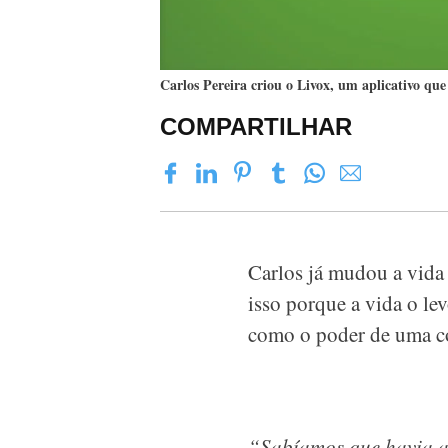
Carlos Pereira criou o Livox, um aplicativo que 
COMPARTILHAR
Carlos já mudou a vida 
isso porque a vida o le
como o poder de uma co
“Sabíamos que havia al