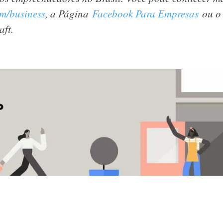
m/business
, a Página
Facebook Para Empresas
ou 
aft.