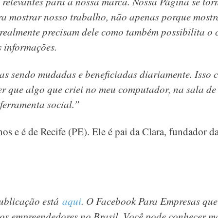
o relevantes para a nossa marca. Nossa Página se tor
a mostrar nosso trabalho, não apenas porque mostra
realmente precisam dele como também possibilita o 
 informações.
as sendo mudadas e beneficiadas diariamente. Isso 
zer que algo que criei no meu computador, na sala d
ferramenta social.”
nos e é de Recife (PE). Ele é pai da Clara, fundador d
publicação está
aqui
. O Facebook Para Empresas que
os empreendedores no Brasil. Você pode conhecer m