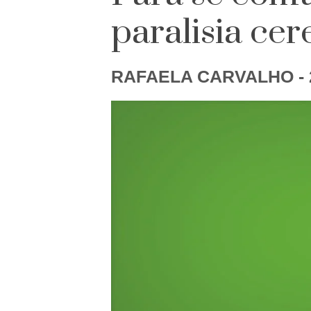
paralisia cer
RAFAELA CARVALHO
-