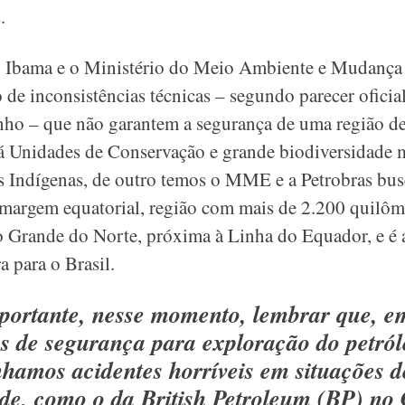
.
 o Ibama e o Ministério do Meio Ambiente e Mudan
e inconsistências técnicas – segundo parecer oficia
ho – que não garantem a segurança de uma região de
á Unidades de Conservação e grande biodiversidade 
 Indígenas, de outro temos o MME e a Petrobras busc
margem equatorial, região com mais de 2.200 quilôme
o Grande do Norte, próxima à Linha do Equador, e 
a para o Brasil.
portante, nesse momento, lembrar que, e
 de segurança para exploração do petról
nhamos acidentes horríveis em situações d
de, como o da British Petroleum (BP) no 