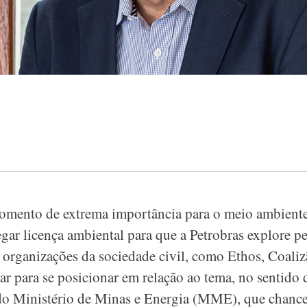
ento de extrema importância para o meio ambiente 
gar licença ambiental para que a Petrobras explore pe
organizações da sociedade civil, como Ethos, Coalizã
ar para se posicionar em relação ao tema, no sentido d
do Ministério de Minas e Energia (MME), que chancel