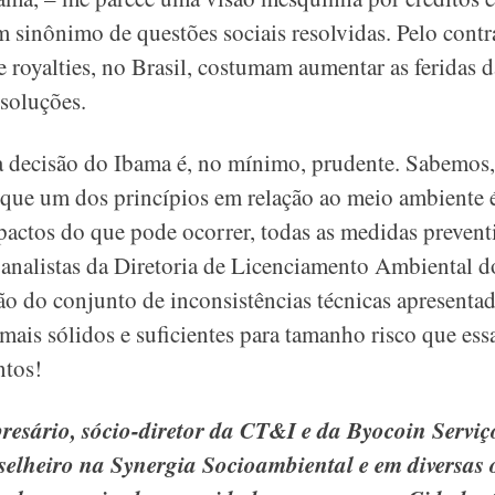
m sinônimo de questões sociais resolvidas. Pelo cont
e royalties, no Brasil, costumam aumentar as feridas 
soluções.
 a decisão do Ibama é, no mínimo, prudente. Sabemos
ue um dos princípios em relação ao meio ambiente 
pactos do que pode ocorrer, todas as medidas prevent
analistas da Diretoria de Licenciamento Ambiental do
o do conjunto de inconsistências técnicas apresentad
ais sólidos e suficientes para tamanho risco que es
ntos!
esário, sócio-diretor da CT&I e da Byocoin Serviç
selheiro na Synergia Socioambiental e em diversas 