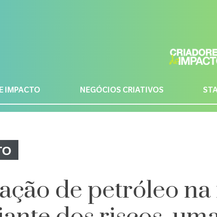
E IMPACTO
NEGÓCIOS CRIATIVOS
ST
TO
ação de petróleo na 