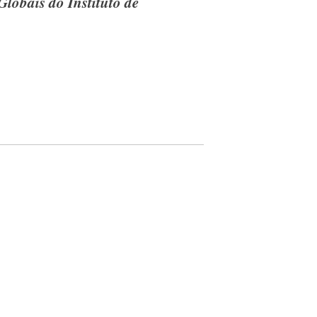
lobais do Instituto de