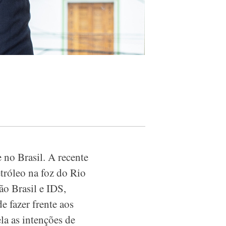
no Brasil. A recente
tróleo na foz do Rio
o Brasil e IDS,
e fazer frente aos
a as intenções de