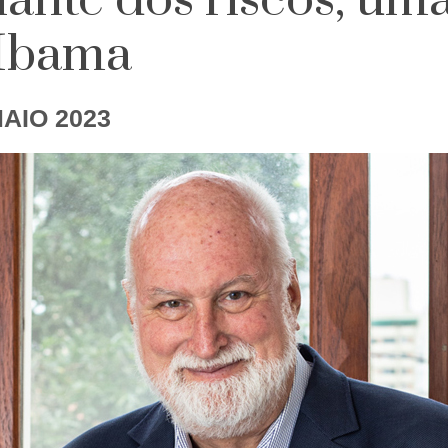
ante dos riscos, um
 Ibama
MAIO 2023