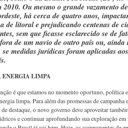
 2010. Ou mesmo o grande vazamento de
ordeste, há cerca de quatro anos, impact
a de litoral e prejudicando centenas de ci
ntes, sem que ficasse esclarecido se de fat
fora de um navio de outro país ou, ainda
, se medidas jurídicas foram aplicadas ao
s.
A ENERGIA LIMPA
nção é que estamos no momento oportuno, política e
energia limpa. Para além das promessas de campanha e
 de destaque, o novo governo deve aproveitar também
ídricos e continuar aprofundando sua exploração em f
, onde o Brasil já vai bem. Hoje, os componentes de en