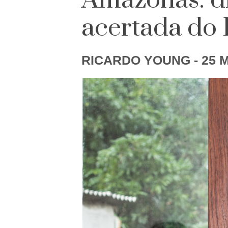
Amazonas: di
acertada do
RICARDO YOUNG
- 25 