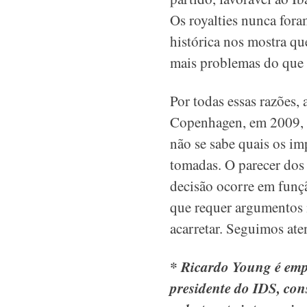
Os royalties nunca fora
histórica nos mostra qu
mais problemas do que 
Por todas essas razões,
Copenhagen, em 2009, q
não se sabe quais os im
tomadas. O parecer dos 
decisão ocorre em funçã
que requer argumentos m
acarretar. Seguimos ate
* Ricardo Young é empr
presidente do IDS, con