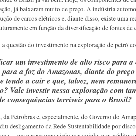
ção, já baixaram muito de preço. A indústria automo
ção de carros elétricos e, diante disso, existe uma re
futuramente em função da diversificação de fontes de 
 a questão do investimento na exploração de petróleo
icar um investimento de alto risco para a 
e para a foz do Amazonas, diante do preço
e tende a cair e que, talvez, nem remuner
to? Vale investir nessa exploração com ta
e consequências terríveis para o Brasil?
, da Petrobras e, especialmente, do Governo do Amap
diu desligamento da Rede Sustentabilidade por disco
bama, – me parece uma visão mesquinha por créditos e 