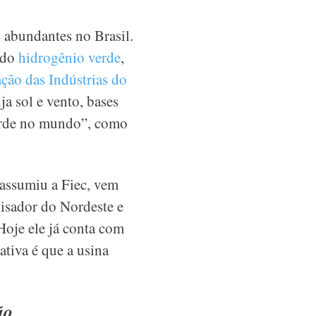
, abundantes no Brasil.
 do
hidrogênio verde
,
ção das Indústrias do
ja sol e vento, bases
verde no mundo”, como
 assumiu a Fiec, vem
lisador do Nordeste e
Hoje ele já conta com
tiva é que a usina
ão