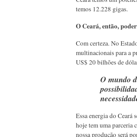
temos 12.228 gigas.
O Ceará, então, poderi
Com certeza. No Estad
multinacionais para a 
US$ 20 bilhões de dóla
O mundo de
possibilida
necessidad
Essa energia do Ceará s
hoje tem uma parceria 
nossa produção será por