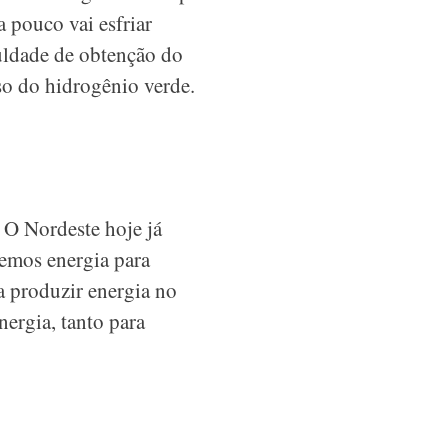
 pouco vai esfriar
uldade de obtenção do
so do hidrogênio verde.
 O Nordeste hoje já
remos energia para
a produzir energia no
nergia, tanto para