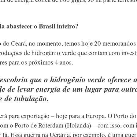
a abastecer o Brasil inteiro?
o do Ceará, no momento, temos hoje 20 memorandos
produções de hidrogênio verde que contam com invest
res para os próximos 4 anos.
scobriu que o hidrogênio verde oferece 
de de levar energia de um lugar para outr
e de tubulação.
erá para exportação – hoje para a Europa. O Porto do
com o Porto de Roterdam (Holanda) – com isso, com i
 lá. Essa guerra na Ucrânia, por exemplo, é uma gue