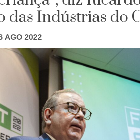
criança”, diz Ricard
 das Indústrias do 
6 AGO 2022