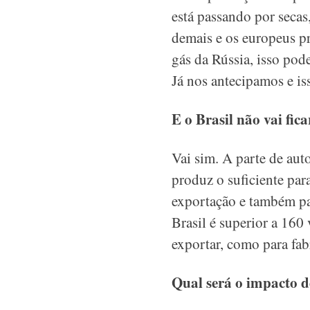
está passando por secas
demais e os europeus p
gás da Rússia, isso pod
Já nos antecipamos e is
E o Brasil não vai fic
Vai sim. A parte de au
produz o suficiente par
exportação e também par
Brasil é superior a 160
exportar, como para fab
Qual será o impacto d