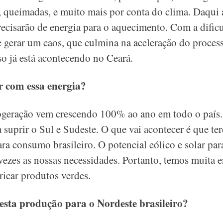
, queimadas, e muito mais por conta do clima. Daqui a
recisarão de energia para o aquecimento. Com a dific
e gerar um caos, que culmina na aceleração do proces
so já está acontecendo no Ceará.
ar com essa energia?
togeração vem crescendo 100% ao ano em todo o país.
a suprir o Sul e Sudeste. O que vai acontecer é que te
a consumo brasileiro. O potencial eólico e solar par
 vezes as nossas necessidades. Portanto, temos muita e
ricar produtos verdes.
esta produção para o Nordeste brasileiro?