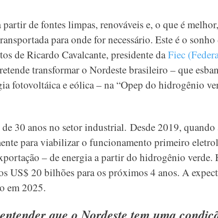
 partir de fontes limpas, renováveis e, o que é melhor
ransportada para onde for necessário. Este é o sonho
os de Ricardo Cavalcante, presidente da
Fiec (Federa
pretende transformar o Nordeste brasileiro – que esban
rgia fotovoltáica e eólica – na “Opep do hidrogênio 
 de 30 anos no setor industrial. Desde 2019, quando
ente para viabilizar o funcionamento primeiro eletro
exportação – de energia a partir do hidrogênio verde. 
os US$ 20 bilhões para os próximos 4 anos. A expecta
to em 2025.
 entender que o Nordeste tem uma condiç