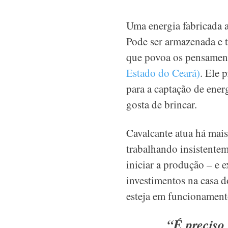
Uma energia fabricada a
Pode ser armazenada e t
que povoa os pensament
Estado do Ceará)
. Ele 
para a captação de ene
gosta de brincar.
Cavalcante atua há mais
trabalhando insistentem
iniciar a produção – e 
investimentos na casa d
esteja em funcionamen
“É preciso