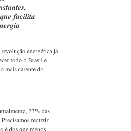
nstantes,
ue facilita
energia
 revolução energética já
cer todo o Brasil e
ão mais carente do
 atualmente, 73% das
. Precisamos reduzir
iro é dos que menos