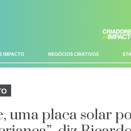
E IMPACTO
NEGÓCIOS CRIATIVOS
ST
TO
, uma placa solar p