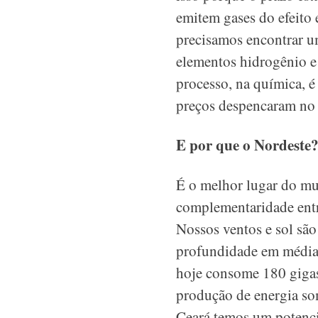
emitem gases do efeito
precisamos encontrar um
elementos hidrogênio e
processo, na química, é
preços despencaram no B
E por que o Nordeste
É o melhor lugar do m
complementaridade entre
Nossos ventos e sol sã
profundidade em média, 
hoje consome 180 gigas
produção de energia so
Ceará temos um potencial