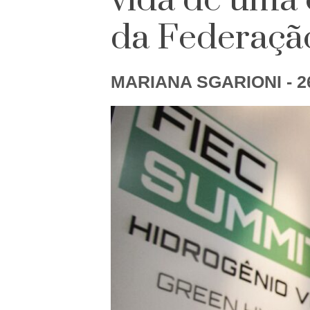
vida de uma 
da Federação
MARIANA SGARIONI
- 2