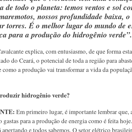
a de todo o planeta: temos ventos e sol co
maremotos, nossos profundidade baixa, o q
ar torres. É o melhor lugar do mundo de 
ica para a produção do hidrogênio verde”.
 Cavalcante explica, com entusiasmo, de que forma esta
ado do Ceará, o potencial de toda a região para abaste
 e como a produção vai transformar a vida da populaç
oduzir hidrogênio verde?
ANTE:
Em primeiro lugar, é importante lembrar que,
 gastas para a produção de energia como é feita hoje
á apertando e todos sabemos. O setor elétrico brasile