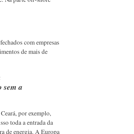
 fechados com empresas
imentos de mais de
a
o sem a
 Ceará, por exemplo,
sso toda a entrada da
rra de energia. A Europa