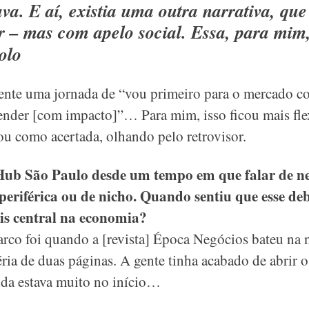
a. E aí, existia uma outra narrativa, que
 – mas com apelo social. Essa, para mim,
olo
ente uma jornada de “vou primeiro para o mercado co
ender [com impacto]”… Para mim, isso ficou mais fle
lou como acertada, olhando pelo retrovisor.
Hub São Paulo desde um tempo em que falar de ne
periférica ou de nicho. Quando sentiu que esse deb
is central na economia?
rco foi quando a [revista] Época Negócios bateu na 
ria de duas páginas. A gente tinha acabado de abrir 
da estava muito no início…