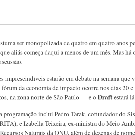
ostuma ser monopolizada de quatro em quatro anos pel
ue aliás começa daqui a menos de um mês. Mas há o
iscussão.
s imprescindíveis estarão em debate na semana que 
o fórum da economia de impacto ocorre nos dias 20 e
Draft
os, na zona norte de São Paulo — e o
estará l
 a programação inclui
Pedro Tarak, cofundador do Si
(RITA), e
Izabella Teixeira, ex-ministra do Meio Amb
e Recursos Naturais da ONU,
além de dezenas de nomes