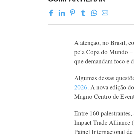
A atenção, no Brasil, c
pela Copa do Mundo – q
que demandam foco e d
Algumas dessas questõe
2026
. A nova edição d
Magno Centro de Event
Entre 160 palestrantes,
Impact Trade Alliance 
Painel Internacional d