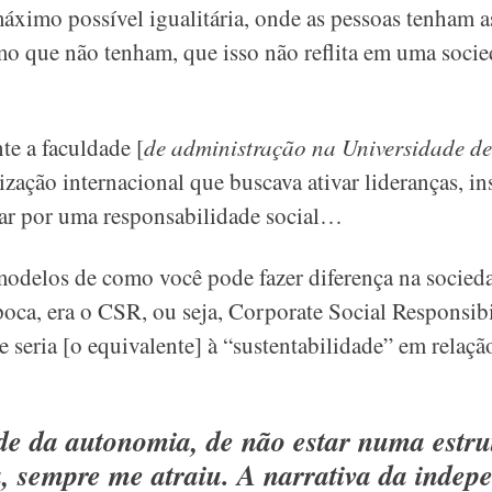
máximo possível igualitária, onde as pessoas tenham 
 que não tenham, que isso não reflita em uma socied
nte a faculdade
[
de administração na Universidade d
zação internacional que buscava ativar lideranças, in
har por uma responsabilidade social…
odelos de como você pode fazer diferença na sociedad
poca, era o CSR, ou seja, Corporate Social Responsib
 seria [o equivalente] à “sustentabilidade” em relação
de da autonomia, de não estar numa estru
a, sempre me atraiu. A narrativa da indep