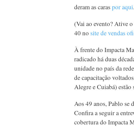
deram as caras
por aqui
(Vai ao evento? Ative 
40 no
site de vendas of
À frente do Impacta Ma
radicado há duas décad
unidade no país da red
de capacitação voltados
Alegre e Cuiabá) estão
Aos 49 anos, Pablo se di
Confira a seguir a entr
cobertura do Impacta M