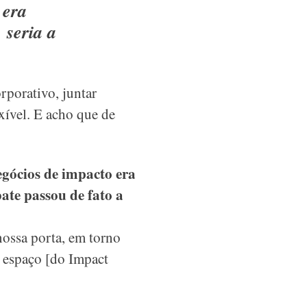
 era
 seria a
rporativo, juntar
xível. E acho que de
gócios de impacto era
ate passou de fato a
nossa porta, em torno
o espaço [do Impact