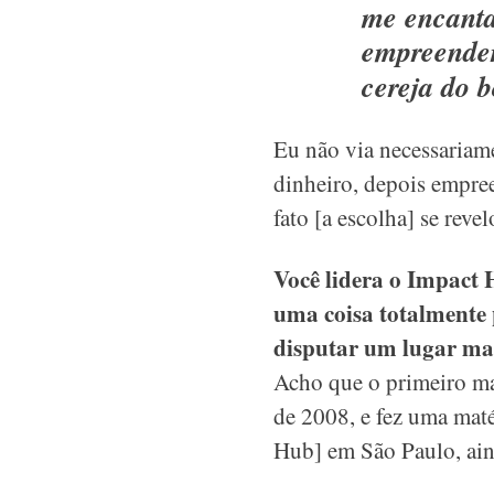
me encantav
empreender
cereja do b
Eu não via necessariam
dinheiro, depois empre
fato [a escolha] se reve
Você lidera o Impact 
uma coisa totalmente 
disputar um lugar ma
Acho que o primeiro ma
de 2008, e fez uma maté
Hub] em São Paulo, ain