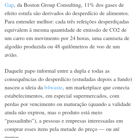
Gap
, da Boston Group Consulting, 11% dos gases de
efeito estufa são derivados do desperdício de alimentos.
Para entender melhor: cada três refeições desperdiçadas
equivalem à mesma quantidade de emissão de CO2 de
um carro em movimento por 24 horas, uma camiseta de
algodão produzida ou 48 quilômetros de voo de um
avião.
Daquele papo informal entre a dupla e todas as
consequências do desperdício (estudadas depois a fundo)
nasceu a ideia da
b4waste
, um marketplace que conecta
estabelecimentos, em especial supermercados, com
perdas por vencimento ou maturação (quando a validade
ainda não expirou, mas o produto está meio
“passadinho”), a pessoas e empresas interessadas em
comprar esses itens pela metade do preço — ou até
menos.