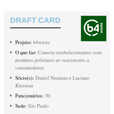
DRAFT CARD
Projeto:
b4waste
O que faz:
Conecta estabelecimentos com
produtos próximos ao vencimento a
consumidores
Sócio(s):
Daniel Neuman e Luciano
Kleiman
Funcionários:
30
Sede:
São Paulo