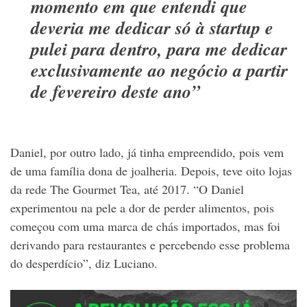
momento em que entendi que
deveria me dedicar só à startup e
pulei para dentro, para me dedicar
exclusivamente ao negócio a partir
de fevereiro deste ano”
Daniel, por outro lado, já tinha empreendido, pois vem
de uma família dona de joalheria. Depois, teve oito lojas
da rede The Gourmet Tea, até 2017. “O Daniel
experimentou na pele a dor de perder alimentos, pois
começou com uma marca de chás importados, mas foi
derivando para restaurantes e percebendo esse problema
do desperdício”, diz Luciano.