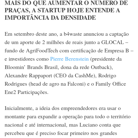
MAIS DO QUE AUMENTAR O NÚMERO DE
PRAÇAS, A STARTUP HOJE ENTENDE A
IMPORTÂNCIA DA DENSIDADE
Em setembro deste ano, a b4waste anunciou a captação
de um aporte de 2 milhões de reais junto a GLOCAL –
fundo de AgriFoodTech com certificação de Empresa B –
e investidores como
Pierre Berenstein
(presidente da
Bloomin’ Brands Brasil, dona da rede Outback),
Alexandre Rappaport (CEO da CashMe), Rodrigo
Rodrigues (head de agro na Falconi) e o Family Office
Ene2 Participações.
Inicialmente, a ideia dos empreendedores era usar o
montante para expandir a operação para todo o território
nacional e até internacional, mas Luciano conta que
percebeu que é preciso focar primeiro nos grandes