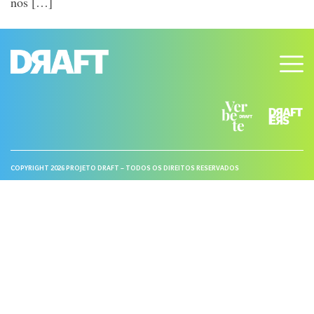
nos […]
COPYRIGHT 2026 PROJETO DRAFT – TODOS OS DIREITOS RESERVADOS