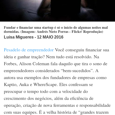
Fundar e financiar uma startup é só o início de algumas noites mal
dormidas. (Imagem: Andrés Nieto Porras - Flickr/ Reprodução)
Luisa Migueres
- 12 MAIO 2016
Pesadelo de empreendedor
Você conseguiu financiar sua
ideia e ganhar tração? Nem tudo está resolvido. Na
Forbes, Alison Coleman fala daquilo que tira o sono de
empreendedores considerados “bem-sucedidos”. A
autora usa exemplos dos fundadores de empresas como
Kaptio, Auka e WhereScape. Eles confessam se
preocupar o tempo todo com a velocidade do
crescimento dos negócios, além da eficiência de
operação, criação de nova ferramentas e responsabilidade
com suas equipes. É a velha história de “grandes trazem