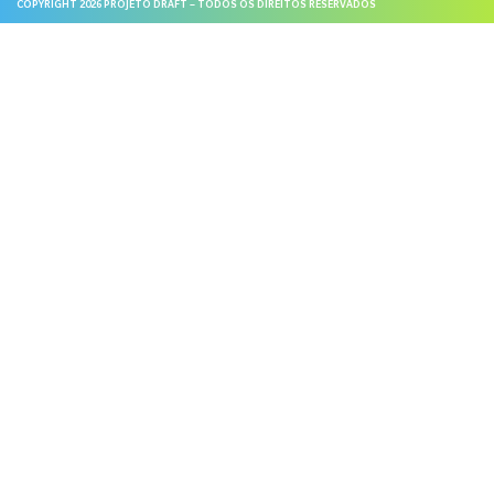
COPYRIGHT 2026 PROJETO DRAFT – TODOS OS DIREITOS RESERVADOS