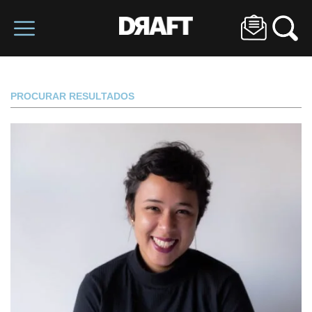
PROCURAR RESULTADOS