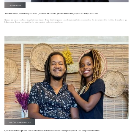
LIFEHACKERS
“Na minha cabeça, o câncer era igual à morte. Quando me abri à escuta, aprendi a olhar de outro jeito, não só a doença, mas a vida”
Quando um amigo recebeu o diagnóstico de câncer, Bruna Monteiro passou a questionar os próprios preconceitos. Ela decidiu recolher histórias de mulheres que
lidam com a doença e compartilhá-las para construir pontes e romper tabus.
NEGÓCIOS DE IMPACTO
Que tal transformar o que você sabe fazer de melhor em fonte de renda e ter seu próprio negócio? Esta é a proposta da Inventivos