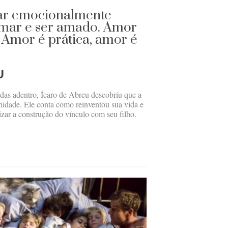
tar emocionalmente
mar e ser amado. Amor
. Amor é prática, amor é
U
as adentro, Ícaro de Abreu descobriu que a
rnidade. Ele conta como reinventou sua vida e
izar a construção do vínculo com seu filho.