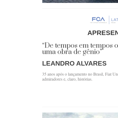
APRESE
“De tempos em tempos 
uma obra de gênio”
LEANDRO ALVARES
35 anos após o lançamento no Brasil, Fiat U
admiradores e, claro, histórias.