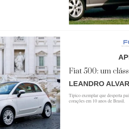
AP
Fiat 500: um clás
LEANDRO ALVA
Típico exemplar que desperta paix
corações em 10 anos de Brasil.