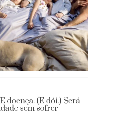
E doença. (E dói.) Será
audade sem sofrer