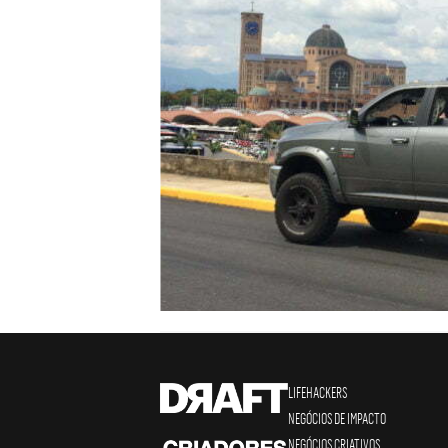
LIFEHACKERS
NEGÓCIOS DE IMPACTO
NEGÓCIOS CRIATIVOS