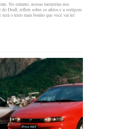
sente. No entanto, nossas memórias nos
 do Draft, reflete sobre os afetos e a vertigem
e será o texto mais bonito que você vai ler