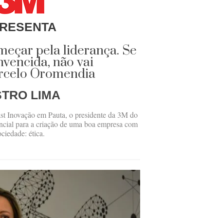
RESENTA
meçar pela liderança. Se
nvencida, não vai
arcelo Oromendia
STRO LIMA
ast Inovação em Pauta, o presidente da 3M do
encial para a criação de uma boa empresa com
ciedade: ética.