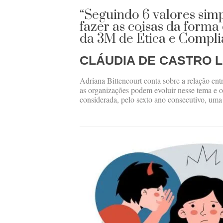
“Seguindo 6 valores sim
fazer as coisas da forma c
da 3M de Ética e Compl
CLÁUDIA DE CASTRO L
Adriana Bittencourt conta sobre a relação ent
as organizações podem evoluir nesse tema e o
considerada, pelo sexto ano consecutivo, uma