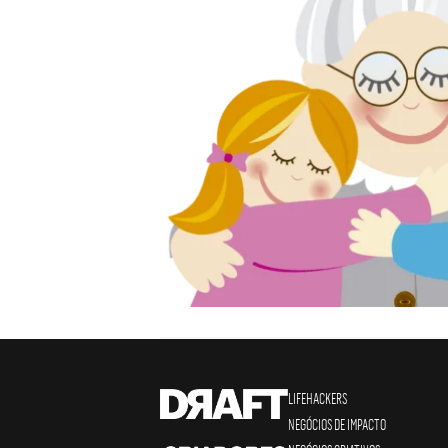
LIFEHACKERS
NEGÓCIOS DE IMPACTO