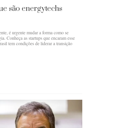
que são energytechs
nte, é urgente mudar a forma como se
gia. Conheça as startups que encaram esse
sil tem condições de liderar a transição