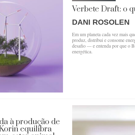
Verbete Draft: o 
DANI ROSOLEN
Em um planeta cada vez mais que
produz, distribui e consome ener
desafio — e entenda por que o Bra
energética.
ada à produção de
Korin equilibra