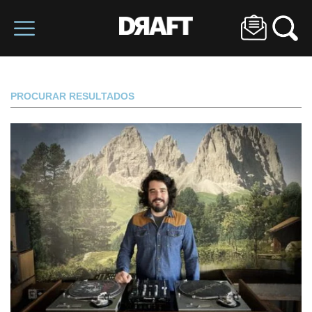
PROCURAR RESULTADOS