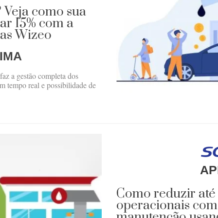
? Veja como sua
ar 15% com a
tas Wizeo
IMA
faz a gestão completa dos
 tempo real e possibilidade de
AP
Como reduzir até
operacionais com
manutenção usando