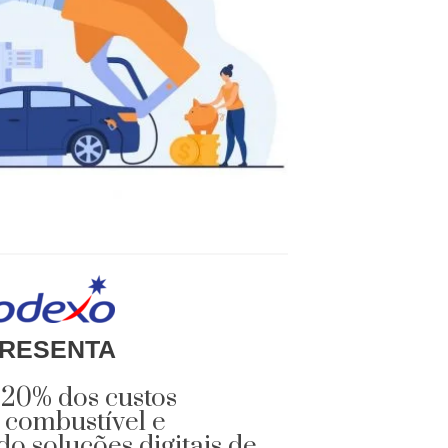
RESENTA
 20% dos custos
 combustível e
 soluções digitais de