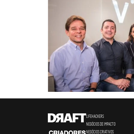
LIFEHACKERS
NEGÓCIOS DE IMPACTO
NEGÓCIOS CRIATIVOS