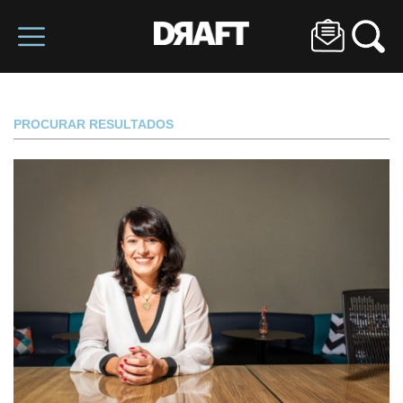
PROCURAR RESULTADOS