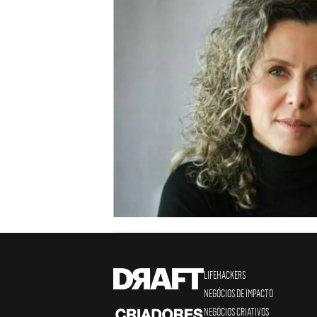
LIFEHACKERS
NEGÓCIOS DE IMPACTO
NEGÓCIOS CRIATIVOS