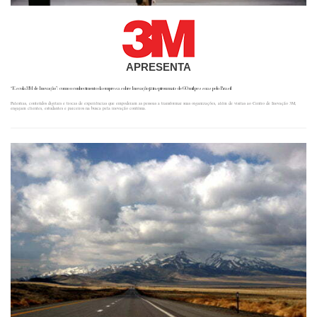
APRESENTA
“Escola 3M de Inovação”: como o conhecimento da empresa sobre Inovação já inspirou mais de 60 mil pessoas pelo Brasil
Palestras, conteúdos digitais e trocas de experiências que empoderam as pessoas a transformar suas organizações, além de visitas ao Centro de Inovação 3M,
engajam clientes, estudantes e parceiros na busca pela inovação contínua.