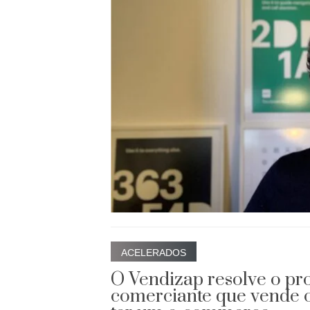
ACELERADOS
O Vendizap resolve o p
comerciante que vende o