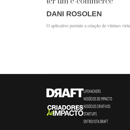
ter um e-commerce
DANI ROSOLEN
O aplicativo permite a criação de vitrines virt
LIFEHACKERS
NEGÓCIOS DE IMPACTO
NEGÓCIOS CRIATIVOS
STARTUPS
ENTREVISTA DRAFT