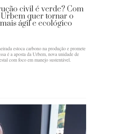
rução civil é verde? Com
a Urbem quer tornar o
mais ágil e ecológico
heirada estoca carbono na produção e promete
 Essa é a aposta da Urbem, nova unidade de
estal com foco em manejo sustentável.