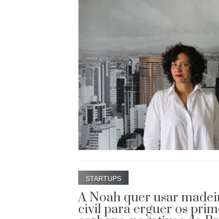
STARTUPS
A Noah quer usar madei
civil para erguer os pri