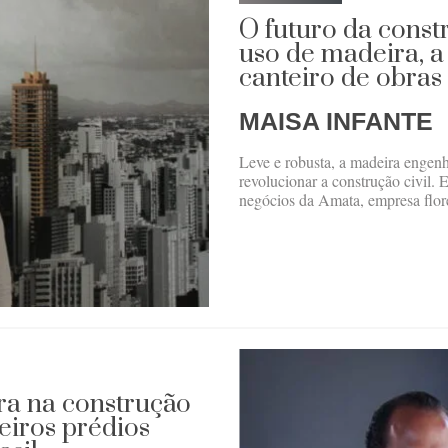
O futuro da const
uso de madeira, 
canteiro de obras 
MAISA INFANTE
Leve e robusta, a madeira engen
revolucionar a construção civil.
negócios da Amata, empresa flor
ra na construção
meiros prédios