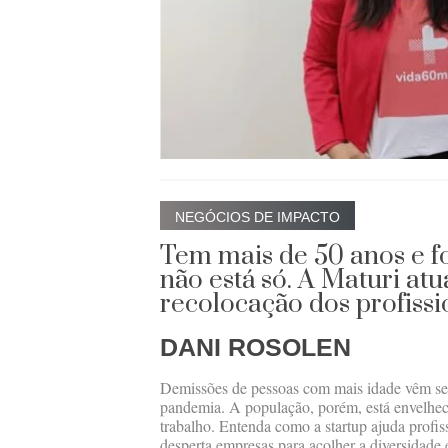
NEGÓCIOS DE IMPACTO
Tem mais de 50 anos e f
não está só. A Maturi atu
recolocação dos profiss
DANI ROSOLEN
Demissões de pessoas com mais idade vêm se
pandemia. A população, porém, está envelhecen
trabalho. Entenda como a startup ajuda profis
desperta empresas para acolher a diversidade e