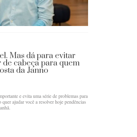
el. Mas dá para evitar
 de cabeça para quem
posta da Janno
importante e evita uma série de problemas para
o quer ajudar você a resolver hoje pendências
anhã.