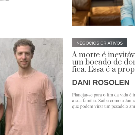
NEGÓCIOS CRIATIVOS
A morte é inevitáv
um bocado de dor
fica. Essa é a pro
DANI ROSOLEN
Planejar-se para o fim da vida é 
a sua família. Saiba como a Jann
que podem virar um pesadelo am