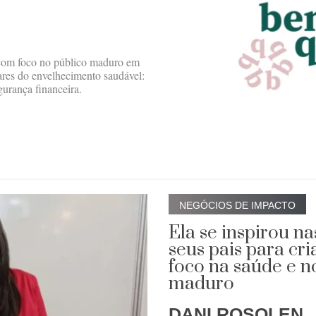
s com foco no público maduro em
ares do envelhecimento saudável:
gurança financeira.
NEGÓCIOS DE IMPACTO
Ela se inspirou na
seus pais para cr
foco na saúde e n
maduro
DANI ROSOLEN