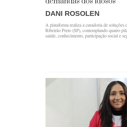
demandas dos idosos
DANI ROSOLEN
A plataforma realiza a curadoria de soluçõe
Ribeirão Preto (SP), contemplando quatro pil
saúde, conhecimento, participação social e se