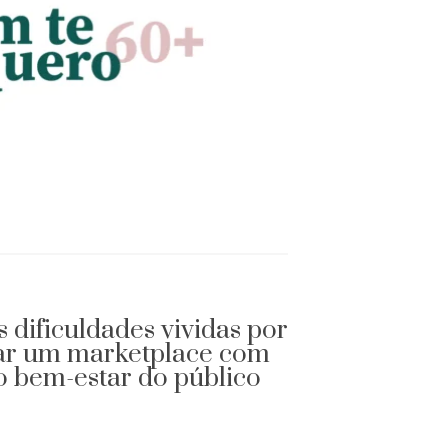
s dificuldades vividas por
iar um marketplace com
o bem-estar do público