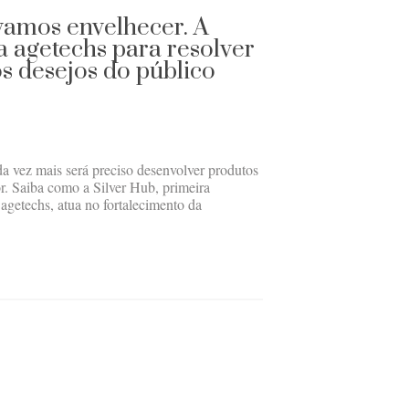
vamos envelhecer. A
a agetechs para resolver
os desejos do público
da vez mais será preciso desenvolver produtos
or. Saiba como a Silver Hub, primeira
agetechs, atua no fortalecimento da