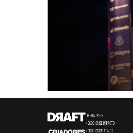
LIFEHACKERS
NEGÓCIOS DE IMPACTO
NEGÓCIOS CRIATIVOS