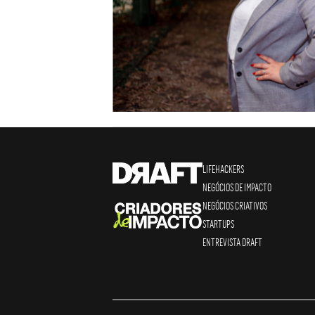
LIFEHACKERS
NEGÓCIOS DE IMPACTO
NEGÓCIOS CRIATIVOS
STARTUPS
ENTREVISTA DRAFT