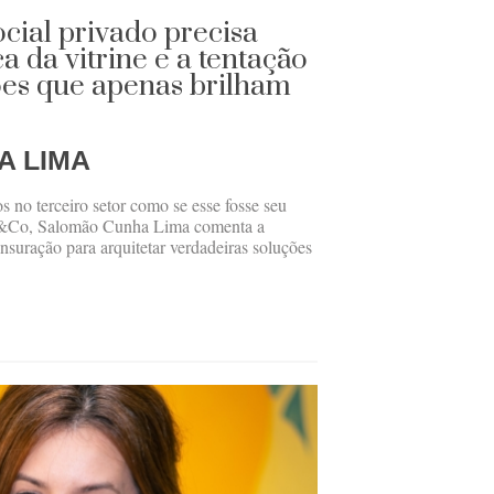
ocial privado precisa
ca da vitrine e a tentação
ões que apenas brilham
A LIMA
os no terceiro setor como se esse fosse seu
AL&Co, Salomão Cunha Lima comenta a
nsuração para arquitetar verdadeiras soluções