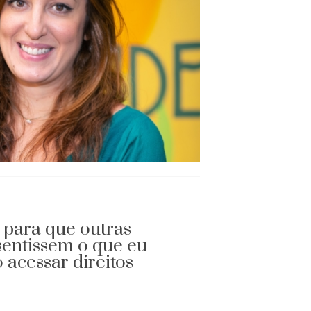
r para que outras
sentissem o que eu
 acessar direitos