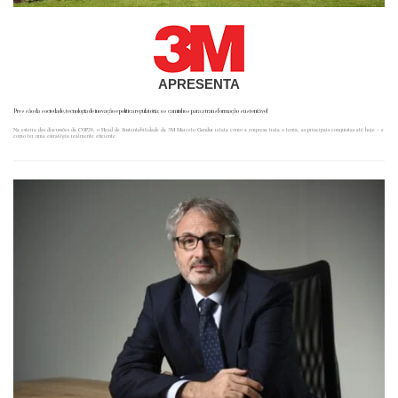
APRESENTA
Pressão da sociedade, tecnologia de inovação e política regulatória: os caminhos para a transformação sustentável
Na esteira das discussões da COP26, o Head de Sustentabilidade da 3M Marcelo Gandur relata como a empresa trata o tema, as principais conquistas até hoje – e
como ter uma estratégia realmente eficiente.