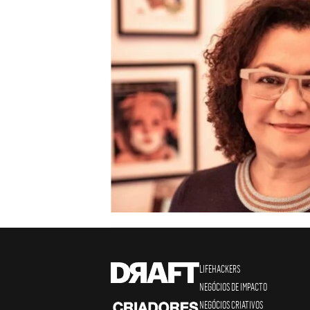
LIFEHACKERS
NEGÓCIOS DE IMPACTO
NEGÓCIOS CRIATIVOS