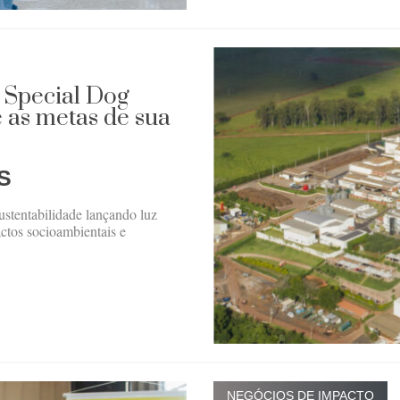
: Special Dog
 as metas de sua
S
ustentabilidade lançando luz
actos socioambientais e
NEGÓCIOS DE IMPACTO