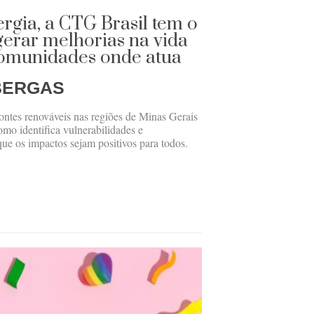
rgia, a CTG Brasil tem o
erar melhorias na vida
comunidades onde atua
BERGAS
ontes renováveis nas regiões de Minas Gerais
omo identifica vulnerabilidades e
ue os impactos sejam positivos para todos.