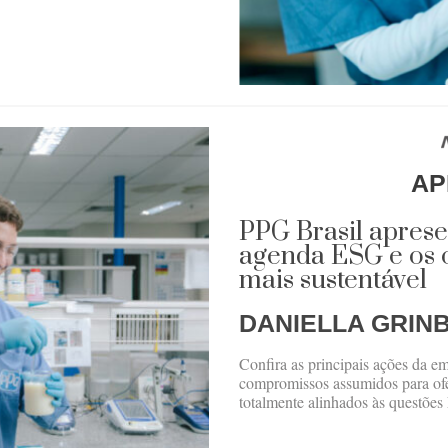
AP
PPG Brasil aprese
agenda ESG e os o
mais sustentável
DANIELLA GRIN
Confira as principais ações da em
compromissos assumidos para ofe
totalmente alinhados às questõe