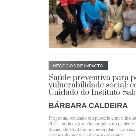
NEGÓCIOS DE IMPACTO
Saúde preventiva para 
vulnerabilidade social: 
Cuidado do Instituto Sab
BÁRBARA CALDEIRA
Programa, realizado em parceria com o Instit
2021, cuida da jornada completa do paciente.
Sociedade Civil foram contempladas com exam
acompanhamento e educação em saúde