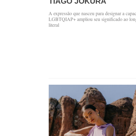
TIAGO JOKURA
A expressão que nasceu para designar a cap
LGBTQIAP+ ampliou seu significado ao longo
literal