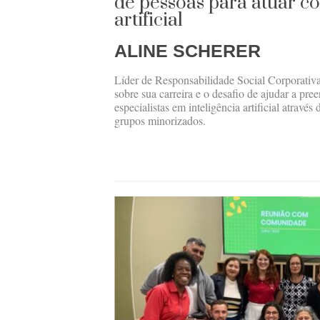
de pessoas para atuar co
artificial
ALINE SCHERER
Líder de Responsabilidade Social Corporativa
sobre sua carreira e o desafio de ajudar a pre
especialistas em inteligência artificial atravé
grupos minorizados.