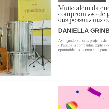
Muito além da ene
compromisso de g
das pessoas nas 
DANIELLA GRIN
Avançando em seus projetos de f
e Paraíba, a companhia explica c
oportunidades e como atua para q