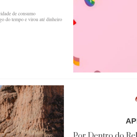
acidade de consumo
 do tempo e virou até dinheiro
AP
Por Dentro do Rela