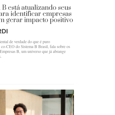
 B está atualizando seus
ara identificar empresas
 gerar impacto positivo
RDI
ntal de verdade do que é puro
 co-CEO do Sistema B Brasil, fala sobre os
de Empresas B, um universo que já abrange
.