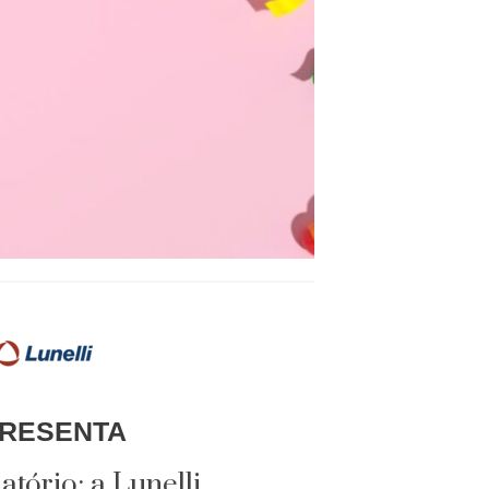
RESENTA
tório: a Lunelli