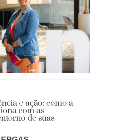
ência e ação: como a
ciona com as
ntorno de suas
BERGAS