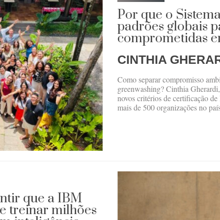
Por que o Sistema
padrões globais p
comprometidas em
CINTHIA GHERA
Como separar compromisso ambie
greenwashing? Cinthia Gherardi,
novos critérios de certificação 
mais de 500 organizações no país
ntir que a IBM
e treinar milhões