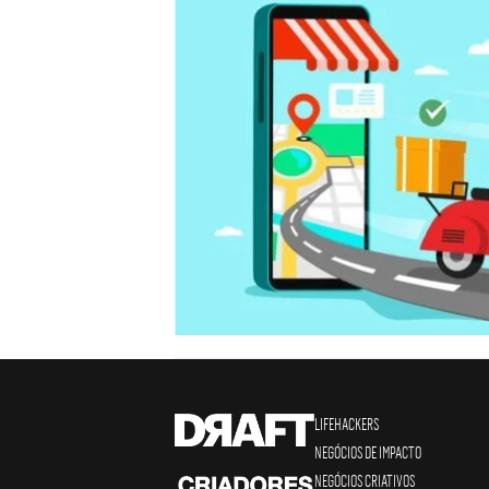
LIFEHACKERS
NEGÓCIOS DE IMPACTO
NEGÓCIOS CRIATIVOS