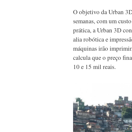
O objetivo da Urban 3D
semanas, com um custo 
prática, a Urban 3D con
alia robótica e impress
máquinas irão imprimir,
calcula que o preço fin
10 e 15 mil reais.