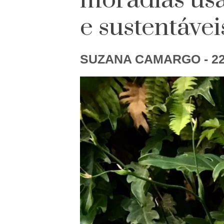
moradias usa
e sustentávei
SUZANA CAMARGO
- 2