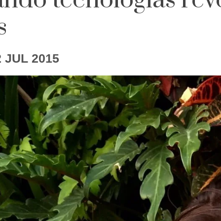
ndo tecnologias rev
s
2 JUL 2015