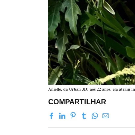
Anielle, da Urban 3D: aos 22 anos, ela atraiu i
COMPARTILHAR