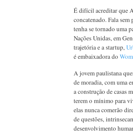
É difícil acreditar que
concatenado. Fala sem 
tenha se tornado uma pa
Nações Unidas, em Geneb
trajetória e a startup,
Ur
é embaixadora do
Wome
A jovem paulistana que
de moradia, com uma em
a construção de casas m
terem o mínimo para vi
elas nunca comerão dire
de questões, intrinseca
desenvolvimento huma