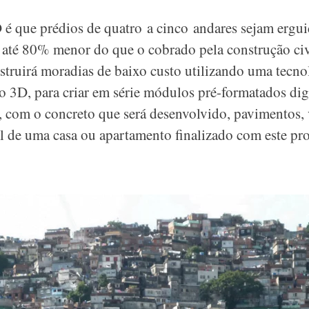
 é que prédios de quatro a cinco andares sejam ergu
até 80% menor do que o cobrado pela construção civi
struirá moradias de baixo custo utilizando uma tecno
ão 3D, para criar em série módulos pré-formatados di
 com o concreto que será desenvolvido, pavimentos, v
al de uma casa ou apartamento finalizado com este pro