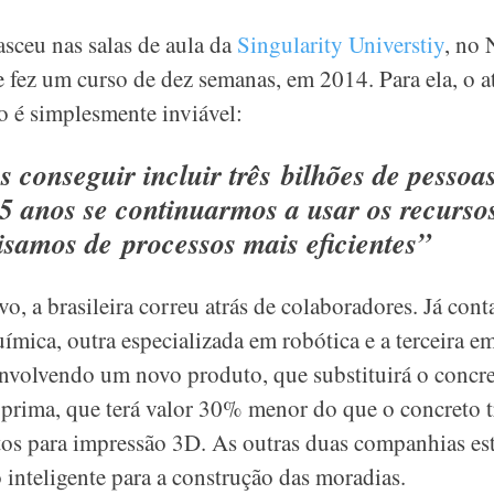
asceu nas salas de aula da
Singularity Universtiy
, no
e fez um curso de dez semanas, em 2014. Para ela, o 
 é simplesmente inviável:
 conseguir incluir três bilhões de pessoa
5 anos se continuarmos a usar os recurso
isamos de processos mais eficientes”
vo, a brasileira correu atrás de colaboradores. Já con
ímica, outra especializada em robótica e a terceira 
envolvendo um novo produto, que substituirá o concre
-prima, que terá valor 30% menor do que o concreto t
tos para impressão 3D. As outras duas companhias e
inteligente para a construção das moradias.