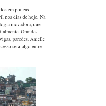
idos em poucas
l nos dias de hoje. Na
logia inovadora, que
gitalmente. Grandes
igas, paredes. Anielle
cesso será algo entre