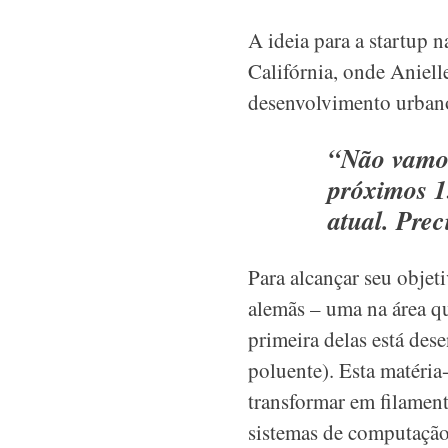
A ideia para a startup n
Califórnia, onde Aniell
desenvolvimento urbano
“Não vamos
próximos 1
atual. Prec
Para alcançar seu objeti
alemãs – uma na área qu
primeira delas está des
poluente). Esta matéria
transformar em filamen
sistemas de computação 