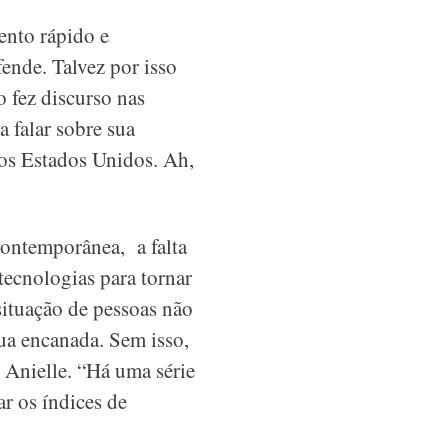
ento rápido e
ende. Talvez por isso
 fez discurso nas
 falar sobre sua
nos Estados Unidos. Ah,
contemporânea, a falta
ecnologias para tornar
situação de pessoas não
ua encanada. Sem isso,
 Anielle. “Há uma série
ar os índices de