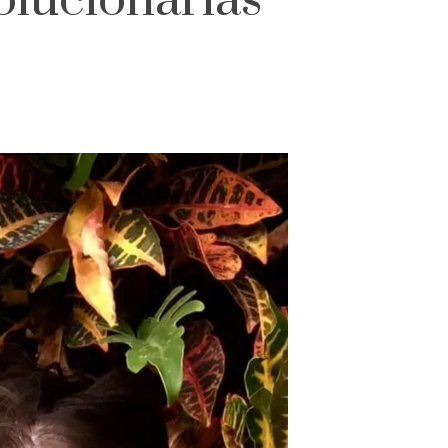
olucionárias