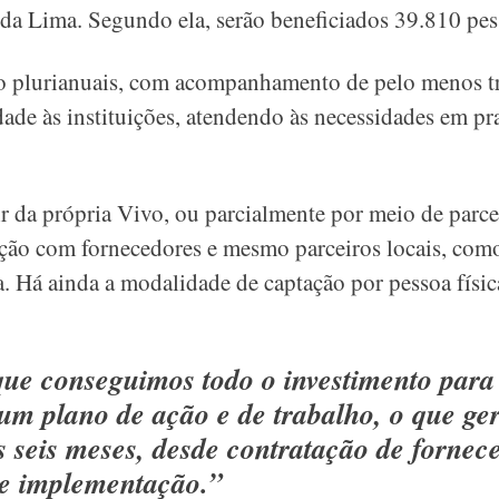
da Lima. Segundo ela, serão beneficiados 39.810 pes
ão plurianuais, com acompanhamento de pelo menos trê
idade às instituições, atendendo às necessidades em 
r da própria Vivo, ou parcialmente por meio de parce
ação com fornecedores e mesmo parceiros locais, co
da. Há ainda a modalidade de captação por pessoa físic
ue conseguimos todo o investimento para 
m plano de ação e de trabalho, o que ge
 seis meses, desde contratação de fornec
e implementação.”