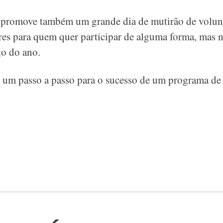
 promove também um grande dia de mutirão de volunt
res para quem quer participar de alguma forma, mas 
go do ano.
r um passo a passo para o sucesso de um programa de