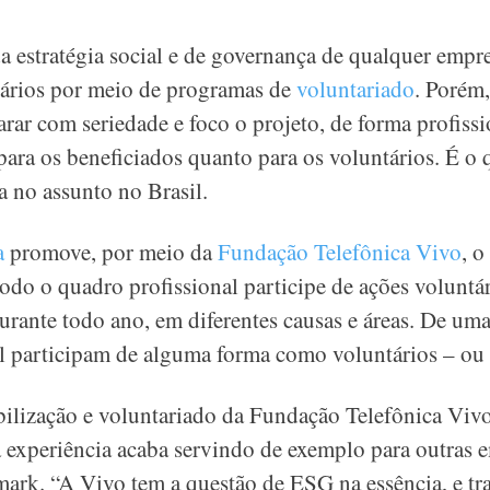
 estratégia social e de governança de qualquer empre
nários por meio de programas de
voluntariado
. Porém,
carar com seriedade e foco o projeto, de forma profiss
para os beneficiados quanto para os voluntários. É o 
a no assunto no Brasil.
a
promove, por meio da
Fundação Telefônica Vivo
, 
todo o quadro profissional participe de ações voluntár
 durante todo ano, em diferentes causas e áreas. De um
l participam de alguma forma como voluntários – ou 
bilização e voluntariado da Fundação Telefônica Viv
 experiência acaba servindo de exemplo para outras e
rk. “A Vivo tem a questão de ESG na essência, e t