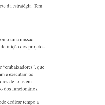
rte da estratégia. Tem
é como uma missão
definição dos projetos.
or “embaixadores”, que
am e executam os
ores de lojas em
o dos funcionários.
ode dedicar tempo a