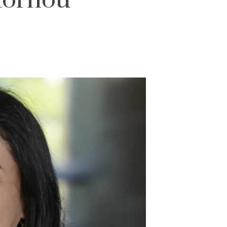
 tornou