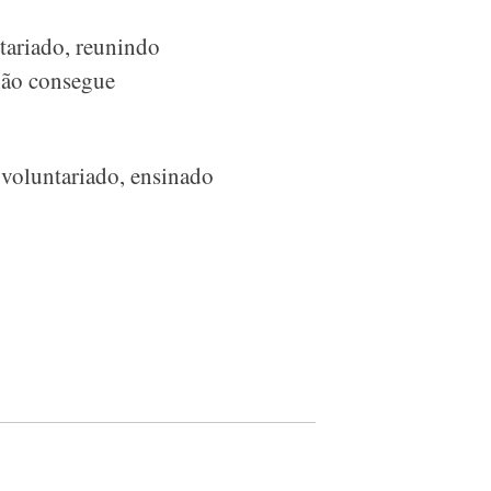
ariado, reunindo
não consegue
 voluntariado, ensinado