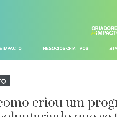
E IMPACTO
NEGÓCIOS CRIATIVOS
ST
TO
 como criou um pro