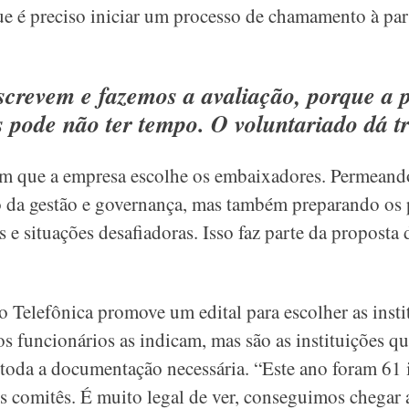
ue é preciso iniciar um processo de chamamento à pa
nscrevem e fazemos a avaliação, porque a 
s pode não ter tempo. O voluntariado dá t
m que a empresa escolhe os embaixadores. Permeando
o da gestão e governança, mas também preparando os p
 e situações desafiadoras. Isso faz parte da propost
 Telefônica promove um edital para escolher as insti
os funcionários as indicam, mas são as instituições qu
toda a documentação necessária. “Este ano foram 61 
 comitês. É muito legal de ver, conseguimos chegar 