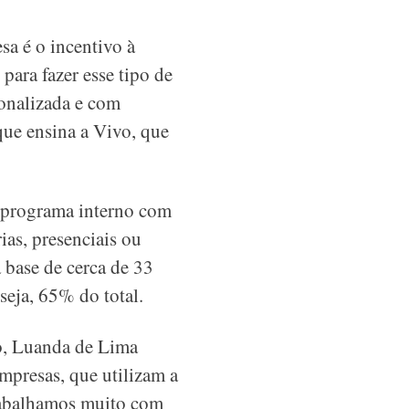
sa é o incentivo à
 para fazer esse tipo de
ionalizada e com
que ensina a Vivo, que
o programa interno com
ias, presenciais ou
a base de cerca de 33
seja, 65% do total.
o, Luanda de Lima
mpresas, que utilizam a
rabalhamos muito com