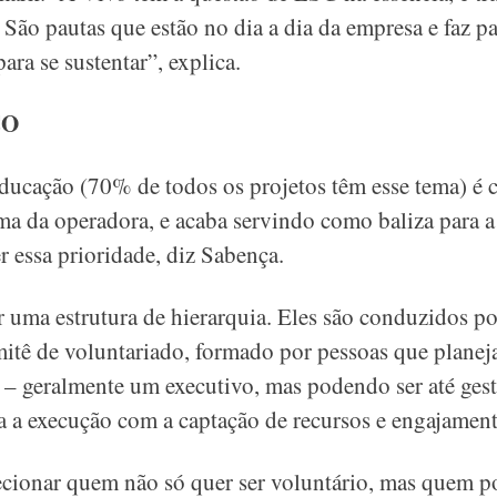
 São pautas que estão no dia a dia da empresa e faz pa
para se sustentar”, explica.
CO
educação (70% de todos os projetos têm esse tema) 
ma da operadora, e acaba servindo como baliza para a 
r essa prioridade, diz Sabença.
r uma estrutura de hierarquia. Eles são conduzidos p
itê de voluntariado, formado por pessoas que planej
– geralmente um executivo, mas podendo ser até gest
a a execução com a captação de recursos e engajament
lecionar quem não só quer ser voluntário, mas quem p