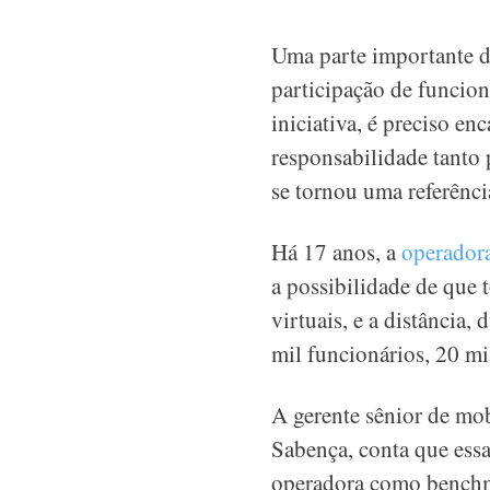
Uma parte importante da
participação de funcio
iniciativa, é preciso en
responsabilidade tanto 
se tornou uma referênci
Há 17 anos, a
operador
a possibilidade de que 
virtuais, e a distância,
mil funcionários, 20 mi
A gerente sênior de mo
Sabença, conta que essa
operadora como benchma