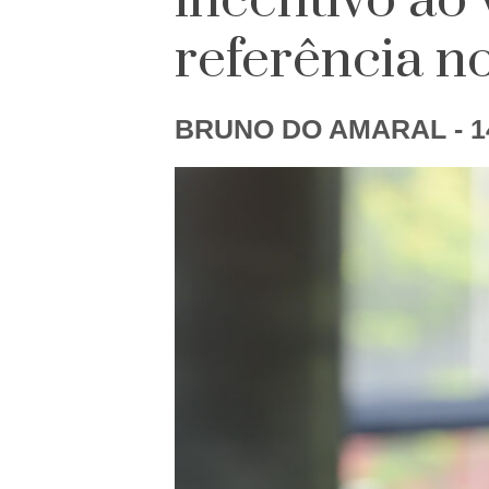
incentivo ao
referência no
BRUNO DO AMARAL
- 1