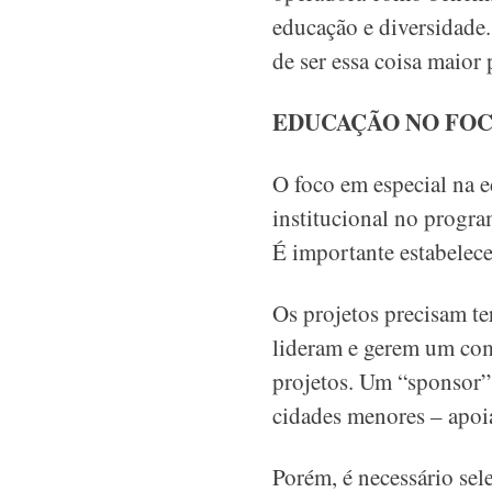
educação e diversidade.
de ser essa coisa maior 
EDUCAÇÃO NO FO
O foco em especial na 
institucional no progra
É importante estabelece
Os projetos precisam te
lideram e gerem um com
projetos. Um “sponsor” 
cidades menores – apoi
Porém, é necessário se