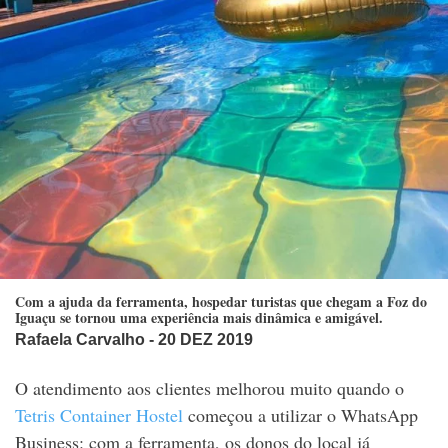
Com a ajuda da ferramenta, hospedar turistas que chegam a Foz do
Iguaçu se tornou uma experiência mais dinâmica e amigável.
Rafaela Carvalho
- 20 DEZ 2019
O atendimento aos clientes melhorou muito quando o
Tetris Container Hostel
começou a utilizar o WhatsApp
Business: com a ferramenta, os donos do local já