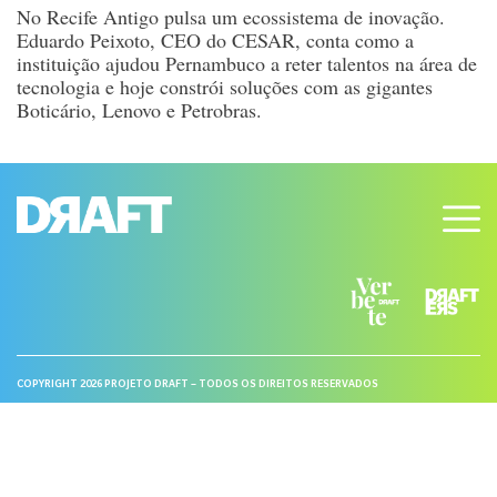
No Recife Antigo pulsa um ecossistema de inovação.
Eduardo Peixoto, CEO do CESAR, conta como a
instituição ajudou Pernambuco a reter talentos na área de
tecnologia e hoje constrói soluções com as gigantes
Boticário, Lenovo e Petrobras.
COPYRIGHT 2026 PROJETO DRAFT – TODOS OS DIREITOS RESERVADOS