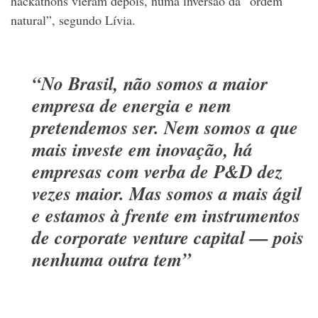
hackathons vieram depois, numa inversão da “ordem
natural”, segundo Lívia.
“No Brasil, não somos a maior
empresa de energia e nem
pretendemos ser. Nem somos a que
mais investe em inovação, há
empresas com verba de P&D dez
vezes maior. Mas somos a mais ágil
e estamos à frente em instrumentos
de
corporate venture capital
— pois
nenhuma outra tem”