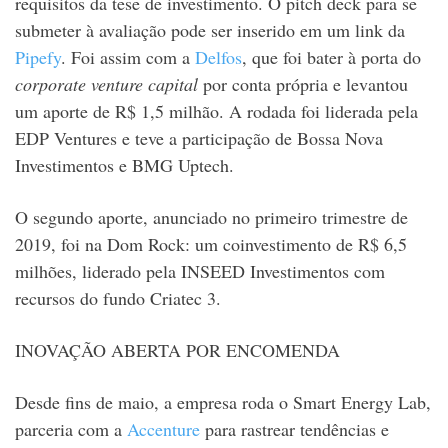
requisitos da tese de investimento. O pitch deck para se
submeter à avaliação pode ser inserido em um link da
Pipefy
. Foi assim com a
Delfos
, que foi bater à porta do
corporate venture
capital
por conta própria e levantou
um aporte de R$ 1,5 milhão. A rodada foi liderada pela
EDP Ventures e teve a participação de Bossa Nova
Investimentos e BMG Uptech.
O segundo aporte, anunciado no primeiro trimestre de
2019, foi na Dom Rock: um coinvestimento de R$ 6,5
milhões, liderado pela INSEED Investimentos com
recursos do fundo Criatec 3.
INOVAÇÃO ABERTA POR ENCOMENDA
Desde fins de maio, a empresa roda o Smart Energy Lab,
parceria com a
Accenture
para rastrear tendências e