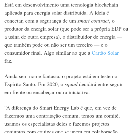
Está em desenvolvimento uma tecnologia blockchain
aplicada para energia solar distribuída. A ideia é
conectar, com a segurança de um
smart contract
, o
produtor da energia solar (que pode ser a própria EDP ou
a usina de outra empresa), o distribuidor de energia —
que também pode ou não ser um terceiro — e o
consumidor final. Algo similar ao que a
Cartão Solar
faz.
Ainda sem nome fantasia, o projeto está em teste no
Espírito Santo. Em 2020, o
squad
decidirá entre seguir
em frente ou encabeçar outra iniciativa.
“A diferença do Smart Energy Lab é que, em vez de
fazermos uma contratação comum, temos um comitê,
usamos os especialistas deles e fazemos projetos
conjuntos com equipes que se unem em colaboração.