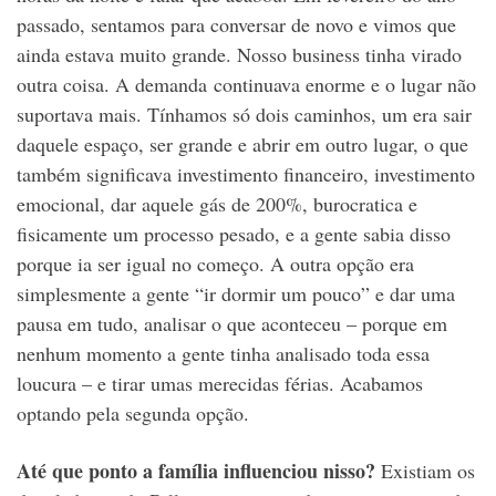
passado, sentamos para conversar de novo e vimos que
ainda estava muito grande. Nosso business tinha virado
outra coisa. A demanda continuava enorme e o lugar não
suportava mais. Tínhamos só dois caminhos, um era sair
daquele espaço, ser grande e abrir em outro lugar, o que
também significava investimento financeiro, investimento
emocional, dar aquele gás de 200%, burocratica e
fisicamente um processo pesado, e a gente sabia disso
porque ia ser igual no começo. A outra opção era
simplesmente a gente “ir dormir um pouco” e dar uma
pausa em tudo, analisar o que aconteceu – porque em
nenhum momento a gente tinha analisado toda essa
loucura – e tirar umas merecidas férias. Acabamos
optando pela segunda opção.
Até que ponto a família influenciou nisso?
Existiam os