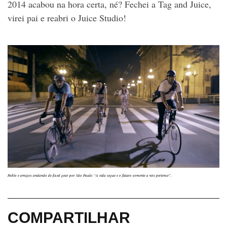
2014 acabou na hora certa, né? Fechei a Tag and Juice,
virei pai e reabri o Juice Studio!
Pablo e amigos andando de fixed gear por São Paulo: “A vida segue e o futuro somente a nós pertence”.
COMPARTILHAR