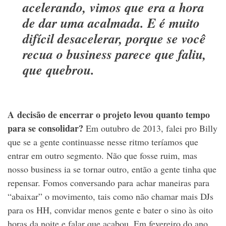
acelerando, vimos que era a hora
de dar uma acalmada. E é muito
difícil desacelerar, porque se você
recua o business parece que faliu,
que quebrou.
A decisão de encerrar o projeto levou quanto tempo
para se consolidar?
Em outubro de 2013, falei pro Billy
que se a gente continuasse nesse ritmo teríamos que
entrar em outro segmento. Não que fosse ruim, mas
nosso business ia se tornar outro, então a gente tinha que
repensar. Fomos conversando para achar maneiras para
“abaixar” o movimento, tais como não chamar mais DJs
para os HH, convidar menos gente e bater o sino às oito
horas da noite e falar que acabou. Em fevereiro do ano