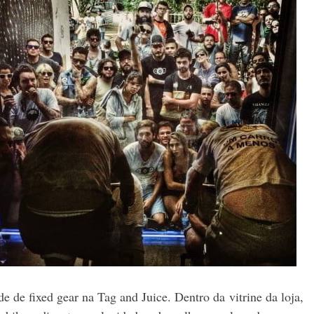
de de fixed gear na Tag and Juice. Dentro da vitrine da loja,