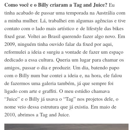
Como você e o Billy criaram a Tag and Juice?
Eu
tinha acabado de passar uma temporada na Austrália com
a minha mulher. Lá, trabalhei em algumas agências e tive
contato com o lado mais artístico e de lifestyle das bikes
fixed gear. Voltei ao Brasil querendo fazer algo novo. Em
2009, ninguém tinha ouvido falar da fixed por aqui,
reformulei a ideia e surgiu a vontade de fazer um espaço
dedicado a essa cultura. Queria um lugar para chamar os
amigos, passar o dia e produzir. Um dia, batendo papo
com o Billy num bar contei a ideia e, na hora, ele falou
de fazermos uma galeria também, já que sempre foi
ligado com arte e graffiti. O meu estúdio chamava
“Juice” e o Billy já usava o “Tag” nos projetos dele, o
nome veio dessa estrutura que já existia. Em maio de
2010, abrimos a Tag and Juice.