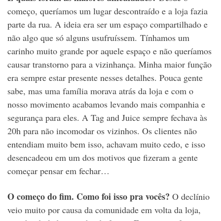
começo, queríamos um lugar descontraído e a loja fazia
parte da rua. A ideia era ser um espaço compartilhado e
não algo que só alguns usufruíssem. Tínhamos um
carinho muito grande por aquele espaço e não queríamos
causar transtorno para a vizinhança. Minha maior função
era sempre estar presente nesses detalhes. Pouca gente
sabe, mas uma família morava atrás da loja e com o
nosso movimento acabamos levando mais companhia e
segurança para eles. A Tag and Juice sempre fechava às
20h para não incomodar os vizinhos. Os clientes não
entendiam muito bem isso, achavam muito cedo, e isso
desencadeou em um dos motivos que fizeram a gente
começar pensar em fechar…
O começo do fim. Como foi isso pra vocês?
O declínio
veio muito por causa da comunidade em volta da loja,