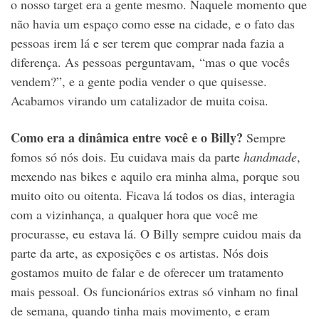
o nosso target era a gente mesmo. Naquele momento que
não havia um espaço como esse na cidade, e o fato das
pessoas irem lá e ser terem que comprar nada fazia a
diferença. As pessoas perguntavam, “mas o que vocês
vendem?”, e a gente podia vender o que quisesse.
Acabamos virando um catalizador de muita coisa.
Como era a dinâmica entre você e o Billy?
Sempre
fomos só nós dois. Eu cuidava mais da parte
handmade
,
mexendo nas bikes e aquilo era minha alma, porque sou
muito oito ou oitenta. Ficava lá todos os dias, interagia
com a vizinhança, a qualquer hora que você me
procurasse, eu estava lá. O Billy sempre cuidou mais da
parte da arte, as exposições e os artistas. Nós dois
gostamos muito de falar e de oferecer um tratamento
mais pessoal. Os funcionários extras só vinham no final
de semana, quando tinha mais movimento, e eram