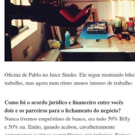
Oficina de Pablo no Juice Studio. Ele segue montando bikes
trabalho, mas agora num ritmo menos intenso de trabalho.
Como foi o acordo jurídico e financeiro entre vocês
dois e os parceiros para o fechamento do negócio?
Nunca tivemos empréstimo de banco, era tudo 50% Billy
e 50% eu. Então, quando acabou, cavalheiramente
conversamos e vimos as pendências que teríamos. Fomos