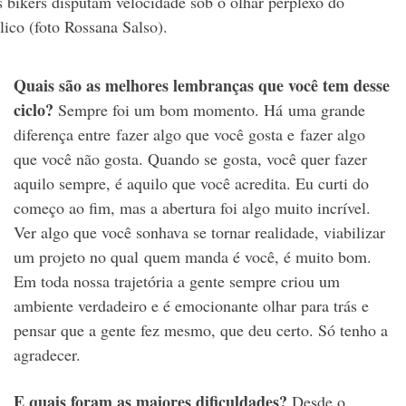
s bikers disputam velocidade sob o olhar perplexo do
lico (foto Rossana Salso).
Quais são as melhores lembranças que você tem desse
ciclo?
Sempre foi um bom momento. Há uma grande
diferença entre fazer algo que você gosta e fazer algo
que você não gosta. Quando se gosta, você quer fazer
aquilo sempre, é aquilo que você acredita. Eu curti do
começo ao fim, mas a abertura foi algo muito incrível.
Ver algo que você sonhava se tornar realidade, viabilizar
um projeto no qual quem manda é você, é muito bom.
Em toda nossa trajetória a gente sempre criou um
ambiente verdadeiro e é emocionante olhar para trás e
pensar que a gente fez mesmo, que deu certo. Só tenho a
agradecer.
E quais foram as maiores dificuldades?
Desde o