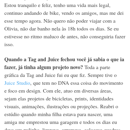
Estou tranquilo e feliz, tenho uma vida mais legal,
continuo andando de bike, vendo os amigos, mas me dei
esse tempo agora. Não quero não poder viajar com a
Olivia, não dar banho nela às 18h todos os dias. Se eu
estivesse no ritmo maluco de antes, não conseguiria fazer
isso.
Quando a
Tag and Juice
fechou você já sabia o que ia
fazer, já tinha algum projeto novo?
Toda a parte
gráfica da Tag and Juice fui eu que fiz. Sempre tive o
Juice Studio
, que tem no DNA essa coisa do movimento
e foco em design. Com ele, atuo em diversas áreas,
sejam elas projetos de bicicletas, prints, identidades
visuais, animações, ilustrações ou projeções. Reabri o
estúdio quando minha filha estava para nascer, uma
amiga me emprestou uma garagem e todos os dias eu
dava um pulinho, limpava, arrumava, colocava quadros.