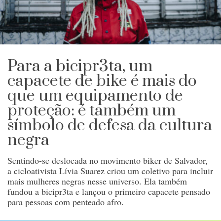
Para a bicipr3ta, um
capacete de bike é mais do
que um equipamento de
proteção: é também um
símbolo de defesa da cultura
negra
Sentindo-se deslocada no movimento biker de Salvador,
a cicloativista Lívia Suarez criou um coletivo para incluir
mais mulheres negras nesse universo. Ela também
fundou a bicipr3ta e lançou o primeiro capacete pensado
para pessoas com penteado afro.