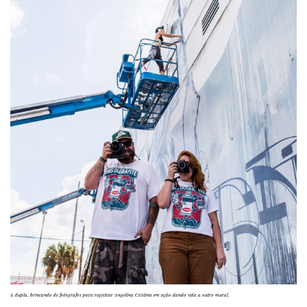
A dupla, brincando de fotógrafos para registrar Angelina Cristina em ação dando vida a outro mural.