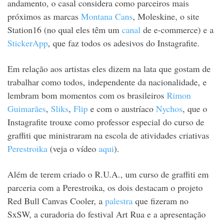
andamento, o casal considera como parceiros mais
próximos as marcas
Montana Cans
, Moleskine, o site
Station16 (no qual eles têm um
canal
de e-commerce) e a
StickerApp
, que faz todos os adesivos do Instagrafite.
Em relação aos artistas eles dizem na lata que gostam de
trabalhar como todos, independente da nacionalidade, e
lembram bom momentos com os brasileiros
Rimon
Guimarães
,
Sliks
,
Flip
e com o austríaco
Nychos
, que o
Instagrafite trouxe como professor especial do curso de
graffiti que ministraram na escola de atividades criativas
Perestroika
(veja o vídeo
aqui
).
Além de terem criado o R.U.A., um curso de graffiti em
parceria com a Perestroika, os dois destacam o projeto
Red Bull Canvas Cooler, a
palestra
que fizeram no
SxSW, a curadoria do festival Art Rua e a apresentação