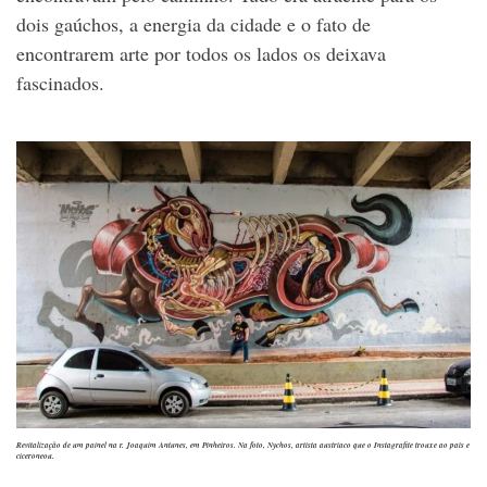
dois gaúchos, a energia da cidade e o fato de
encontrarem arte por todos os lados os deixava
fascinados.
Revitalização de um painel na r. Joaquim Antunes, em Pinheiros. Na foto, Nychos, artista austríaco que o Instagrafite trouxe ao país e
ciceroneou.