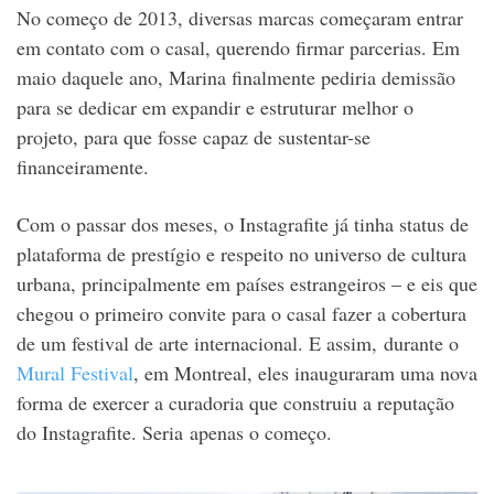
No começo de 2013, diversas marcas começaram entrar
em contato com o casal, querendo firmar parcerias. Em
maio daquele ano, Marina finalmente pediria demissão
para se dedicar em expandir e estruturar melhor o
projeto, para que fosse capaz de sustentar-se
financeiramente.
Com o passar dos meses, o Instagrafite já tinha status de
plataforma de prestígio e respeito no universo de cultura
urbana, principalmente em países estrangeiros – e eis que
chegou o primeiro convite para o casal fazer a cobertura
de um festival de arte internacional. E assim, durante o
Mural Festival
, em Montreal, eles inauguraram uma nova
forma de exercer a curadoria que construiu a reputação
do Instagrafite. Seria apenas o começo.