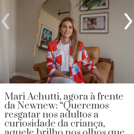
Mari Achutti, agora à frente
da Newnew: “Queremos
resgatar nos adultos a
curiosidade da criança,
aquele brilho nos olhos que