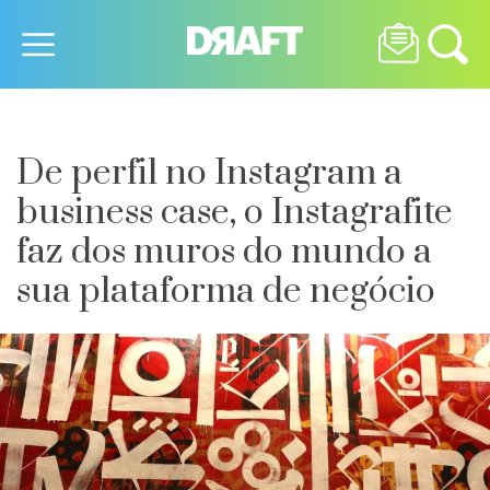
De perfil no Instagram a
business case, o Instagrafite
faz dos muros do mundo a
sua plataforma de negócio