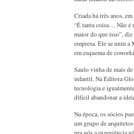
Criada há três anos, em
“É tanta coisa… Não é 
maior do que isso”, diz
empresa. Ele se uniu a
em esquema de coworki
Saulo vinha de mais de
infantil. Na Editora G
tecnologia e igualmente
difícil abandonar a ide
Na época, os sócios pas
um grupo de arquitetos
pra nós a experiência n