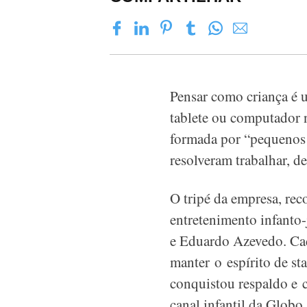
Pensar como criança é 
tablete ou computador 
formada por “pequenos 
resolveram trabalhar, 
O tripé da empresa, re
entretenimento infanto-
e Eduardo Azevedo. Cad
manter o espírito de st
conquistou respaldo e 
canal infantil da Globo.