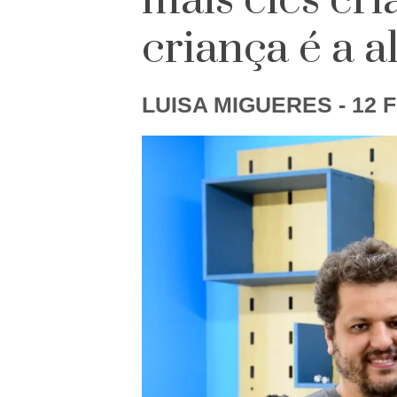
mais eles cri
criança é a 
LUISA MIGUERES
- 12 