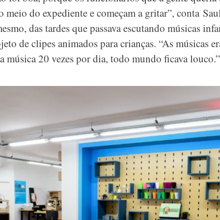
meio do expediente e começam a gritar”, conta Saul
mesmo, das tardes que passava escutando músicas infa
to de clipes animados para crianças. “As músicas er
a música 20 vezes por dia, todo mundo ficava louco.”