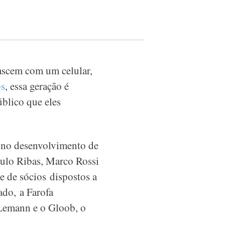
ascem com um celular,
os
, essa geração é
blico que eles
 no desenvolvimento de
Saulo Ribas, Marco Rossi
 de sócios dispostos a
ado, a Farofa
 Lemann e o Gloob, o