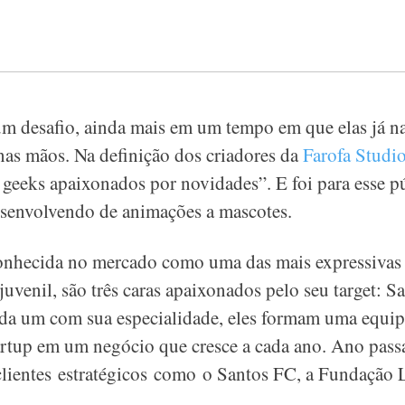
um desafio, ainda mais em um tempo em que elas já n
nas mãos. Na definição dos criadores da
Farofa Studi
geeks apaixonados por novidades”. E foi para esse pú
desenvolvendo de animações a mascotes.
conhecida no mercado como uma das mais expressivas
juvenil, são três caras apaixonados pelo seu target: 
a um com sua especialidade, eles formam uma equipe
artup em um negócio que cresce a cada ano. Ano pass
clientes estratégicos como o Santos FC, a Fundação