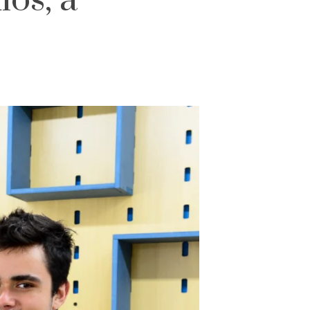
ios, a