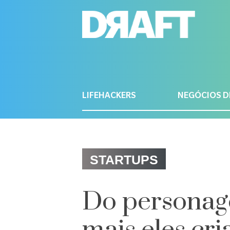
LIFEHACKERS
NEGÓCIOS D
STARTUPS
Do personage