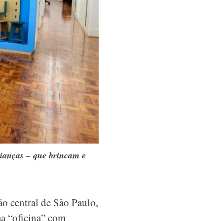
ianças – que brincam e
ão central de São Paulo,
ma “oficina” com