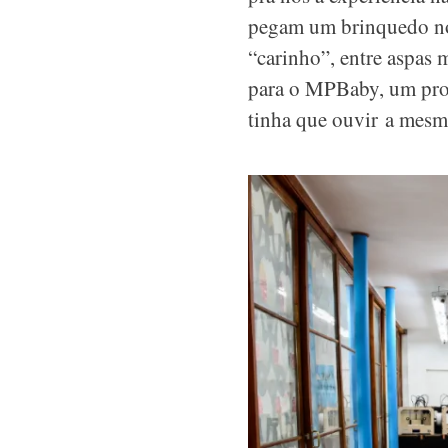
pegam um brinquedo no 
“carinho”, entre aspas 
para o MPBaby, um proje
tinha que ouvir a mesm