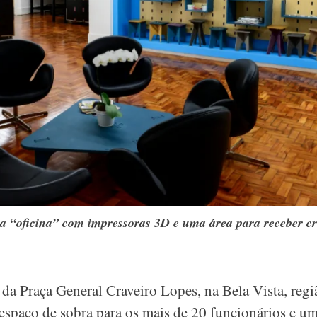
 “oficina” com impressoras 3D e uma área para receber cr
da Praça General Craveiro Lopes, na Bela Vista, regi
espaço de sobra para os mais de 20 funcionários e u